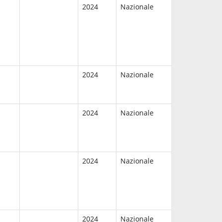
2024
Nazionale
2024
Nazionale
2024
Nazionale
2024
Nazionale
2024
Nazionale