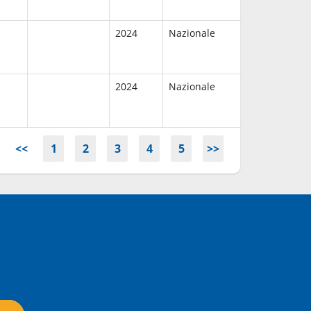
2024
Nazionale
2024
Nazionale
<<
1
2
3
4
5
>>