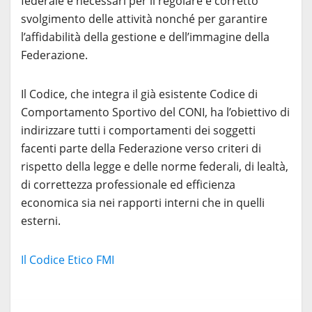
federale e necessari per il regolare e corretto
svolgimento delle attività nonché per garantire
l’affidabilità della gestione e dell’immagine della
Federazione.
Il Codice, che integra il già esistente Codice di
Comportamento Sportivo del CONI, ha l’obiettivo di
indirizzare tutti i comportamenti dei soggetti
facenti parte della Federazione verso criteri di
rispetto della legge e delle norme federali, di lealtà,
di correttezza professionale ed efficienza
economica sia nei rapporti interni che in quelli
esterni.
Il Codice Etico FMI