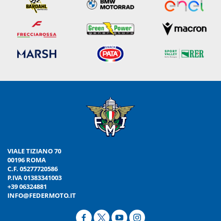
VIALE TIZIANO 70
00196 ROMA
C.F. 05277720586
P.IVA 01383341003
+39 06324881
INFO@FEDERMOTO.IT