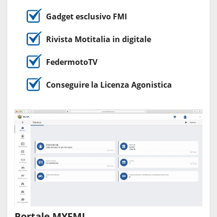
Gadget esclusivo FMI
Rivista Motitalia in digitale
FedermotoTV
Conseguire la Licenza Agonistica
Portale MYFMI