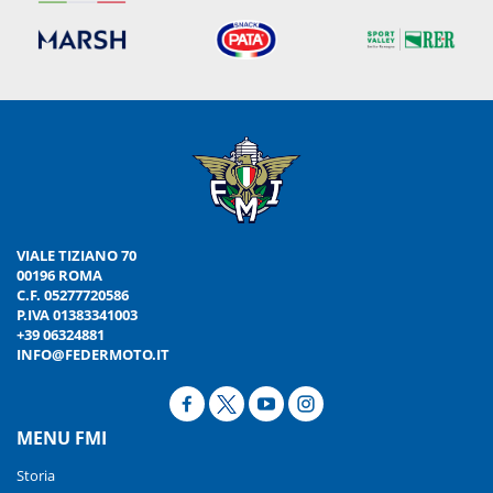
VIALE TIZIANO 70
00196 ROMA
C.F. 05277720586
P.IVA 01383341003
+39 06324881
INFO@FEDERMOTO.IT
MENU FMI
Storia