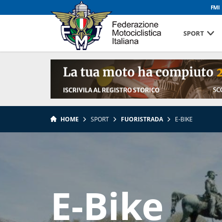
FMI
SPORT
HOME
SPORT
FUORISTRADA
E-BIKE
E-Bike