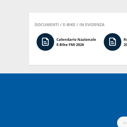
DOCUMENTI / E-BIKE / IN EVIDENZA
Calendario Nazionale
R
E-Bike FMI 2026
2