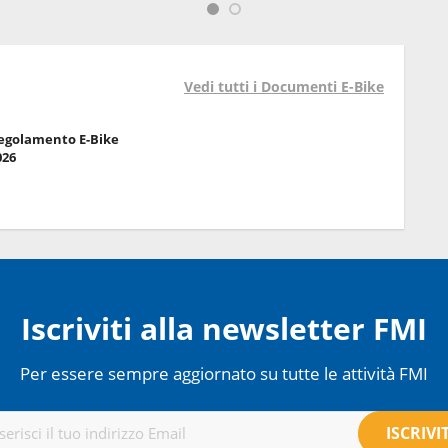
Vedi tutti i Documenti E-Bike
egolamento E-Bike
026
Iscriviti alla newsletter FMI
Per essere sempre aggiornato su tutte le attività FMI