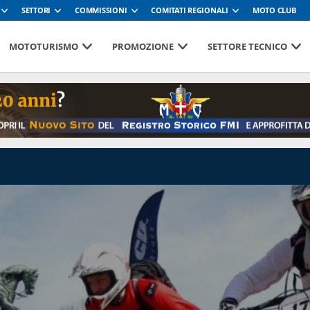
SETTORI
COMMISSIONI
COMITATI REGIONALI
MOTO CLUB
MOTOTURISMO
PROMOZIONE
SETTORE TECNICO