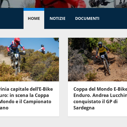
HOME
NOTIZIE
DOCUMENTI
inia capitale dell’E‑Bike
Coppa del Mondo E-Bik
ro: in scena la Coppa
Enduro. Andrea Lucchin
 Mondo e il Campionato
conquistato il GP di
iano
Sardegna