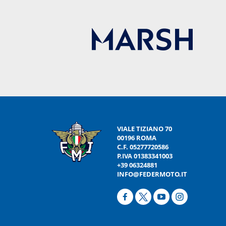
VIALE TIZIANO 70
00196 ROMA
C.F. 05277720586
P.IVA 01383341003
+39 06324881
INFO@FEDERMOTO.IT