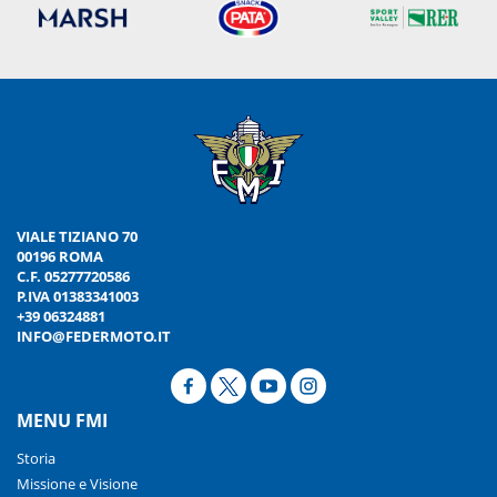
VIALE TIZIANO 70
00196 ROMA
C.F. 05277720586
P.IVA 01383341003
+39 06324881
INFO@FEDERMOTO.IT
MENU FMI
Storia
Missione e Visione