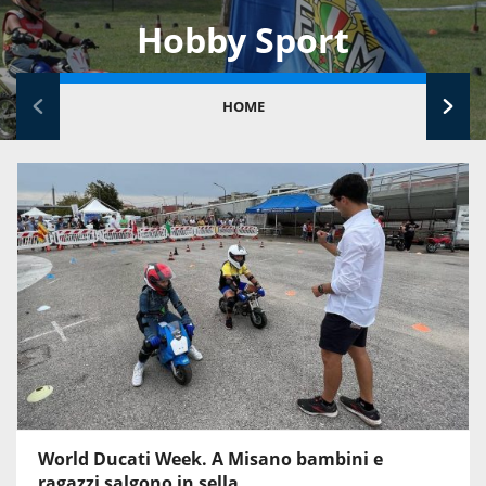
Hobby Sport
HOME
World Ducati Week. A Misano bambini e
ragazzi salgono in sella