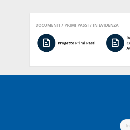
DOCUMENTI / PRIMI PASSI / IN EVIDENZA
R
Progetto Primi Passi
C
A