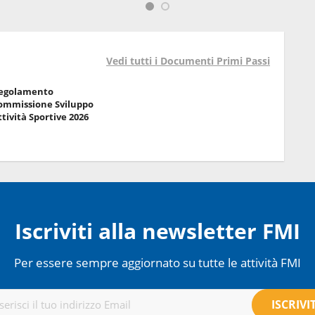
Vedi tutti i Documenti Primi Passi
egolamento
ommissione Sviluppo
ttività Sportive 2026
Iscriviti alla newsletter FMI
Per essere sempre aggiornato su tutte le attività FMI