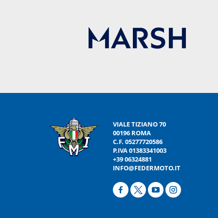
VIALE TIZIANO 70
00196 ROMA
C.F. 05277720586
P.IVA 01383341003
+39 06324881
INFO@FEDERMOTO.IT