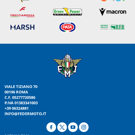
VIALE TIZIANO 70
00196 ROMA
C.F. 05277720586
P.IVA 01383341003
+39 06324881
INFO@FEDERMOTO.IT