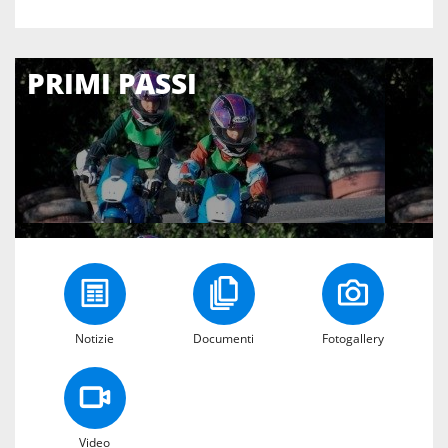
PRIMI PASSI
Notizie
Documenti
Fotogallery
Video