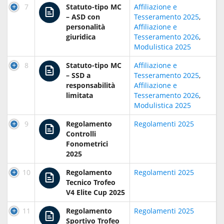
7
Statuto-tipo MC
Affiliazione e
– ASD con
Tesseramento 2025
,
personalità
Affiliazione e
giuridica
Tesseramento 2026
,
Modulistica 2025
8
Statuto-tipo MC
Affiliazione e
– SSD a
Tesseramento 2025
,
responsabilità
Affiliazione e
limitata
Tesseramento 2026
,
Modulistica 2025
9
Regolamento
Regolamenti 2025
Controlli
Fonometrici
2025
10
Regolamento
Regolamenti 2025
Tecnico Trofeo
V4 Elite Cup 2025
11
Regolamento
Regolamenti 2025
Sportivo Trofeo