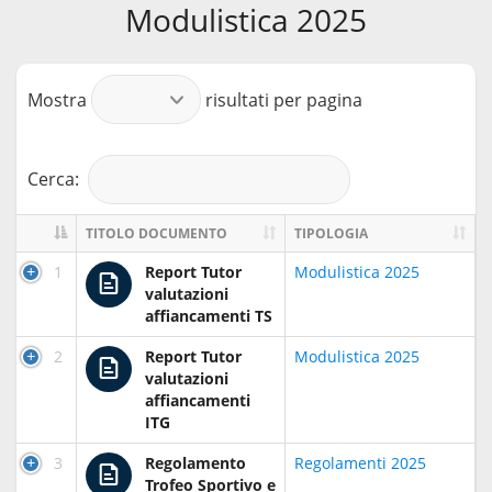
Modulistica 2025
Mostra
risultati per pagina
Cerca:
TITOLO DOCUMENTO
TIPOLOGIA
1
Report Tutor
Modulistica 2025
valutazioni
affiancamenti TS
2
Report Tutor
Modulistica 2025
valutazioni
affiancamenti
ITG
3
Regolamento
Regolamenti 2025
Trofeo Sportivo e