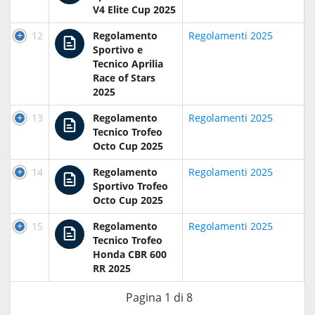
V4 Elite Cup 2025
12
Regolamento
Regolamenti 2025
Sportivo e
Tecnico Aprilia
Race of Stars
2025
13
Regolamento
Regolamenti 2025
Tecnico Trofeo
Octo Cup 2025
14
Regolamento
Regolamenti 2025
Sportivo Trofeo
Octo Cup 2025
15
Regolamento
Regolamenti 2025
Tecnico Trofeo
Honda CBR 600
RR 2025
Pagina 1 di 8