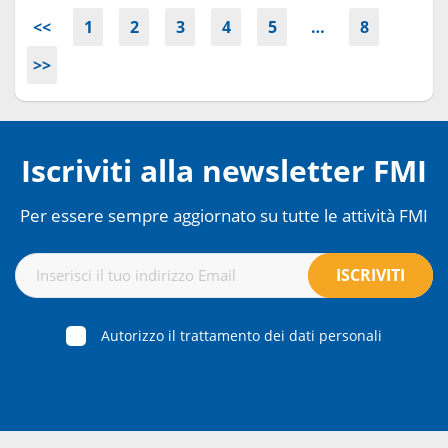
<<
1
2
3
4
5
…
8
>>
Iscriviti alla newsletter FMI
Per essere sempre aggiornato su tutte le attività FMI
Autorizzo il trattamento dei dati personali