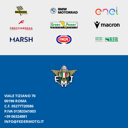
VIALE TIZIANO 70
00196 ROMA
C.F. 05277720586
P.IVA 01383341003
+39 06324881
INFO@FEDERMOTO.IT