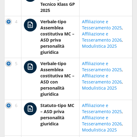
Tecnico Klass GP
2025
4
Verbale-tipo
Affiliazione e
Assemblea
Tesseramento 2025
,
costitutiva MC –
Affiliazione e
ASD priva
Tesseramento 2026
,
personalità
Modulistica 2025
giuridica
5
Verbale-tipo
Affiliazione e
Assemblea
Tesseramento 2025
,
costitutiva MC –
Affiliazione e
ASD con
Tesseramento 2026
,
personalità
Modulistica 2025
giuridica
6
Statuto-tipo MC
Affiliazione e
– ASD priva
Tesseramento 2025
,
personalità
Affiliazione e
giuridica
Tesseramento 2026
,
Modulistica 2025