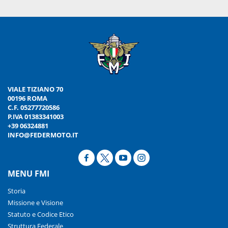
VIALE TIZIANO 70
00196 ROMA
C.F. 05277720586
P.IVA 01383341003
+39 06324881
INFO@FEDERMOTO.IT
MENU FMI
Storia
Missione e Visione
Statuto e Codice Etico
Struttura Federale