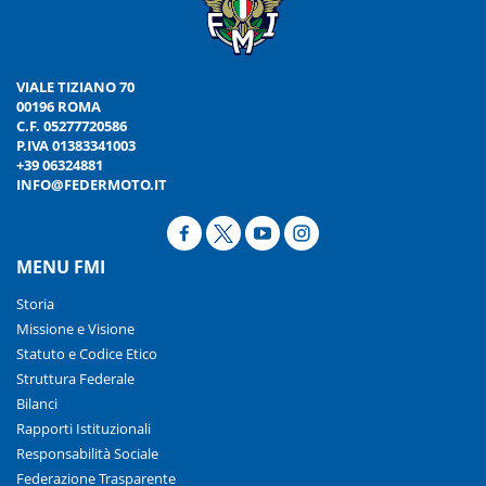
VIALE TIZIANO 70
00196 ROMA
C.F. 05277720586
P.IVA 01383341003
+39 06324881
INFO@FEDERMOTO.IT
MENU FMI
Storia
Missione e Visione
Statuto e Codice Etico
Struttura Federale
Bilanci
Rapporti Istituzionali
Responsabilità Sociale
Federazione Trasparente