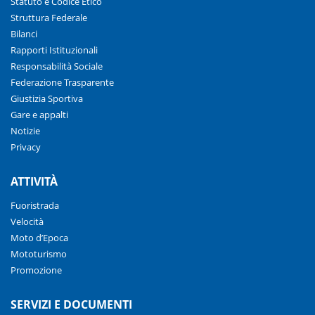
Statuto e Codice Etico
Struttura Federale
Bilanci
Rapporti Istituzionali
Responsabilità Sociale
Federazione Trasparente
Giustizia Sportiva
Gare e appalti
Notizie
Privacy
ATTIVITÀ
Fuoristrada
Velocità
Moto d’Epoca
Mototurismo
Promozione
SERVIZI E DOCUMENTI