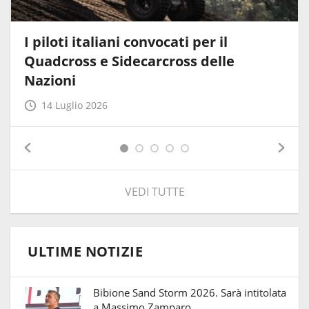
I piloti italiani convocati per il
Quadcross e Sidecarcross delle
Nazioni
14 Luglio 2026
VEDI TUTTE
ULTIME NOTIZIE
Bibione Sand Storm 2026. Sarà intitolata
a Massimo Zamparo