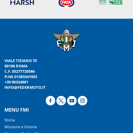
VIALE TIZIANO 70
00196 ROMA
C.F. 05277720586
P.IVA 01383341003
+39 06324881
INFO@FEDERMOTO.IT
MENU FMI
Storia
Missione e Visione