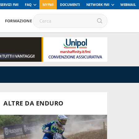
SERVIZI FMI
FAQ
MYFMI
DOCUMENTI
NETWORK FMI
WEBMAIL
FORMAZIONE
ALTRE DA ENDURO