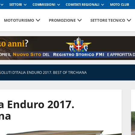
SETTORI
COMMISSIONI
COMITATI REGIONALI
MOTO CLUB
MOTOTURISMO
PROMOZIONE
SETTORE TECNICO
SOLUTI D’ITALIA ENDURO 2017. BEST OF TRICHIANA
ia Enduro 2017.
ana