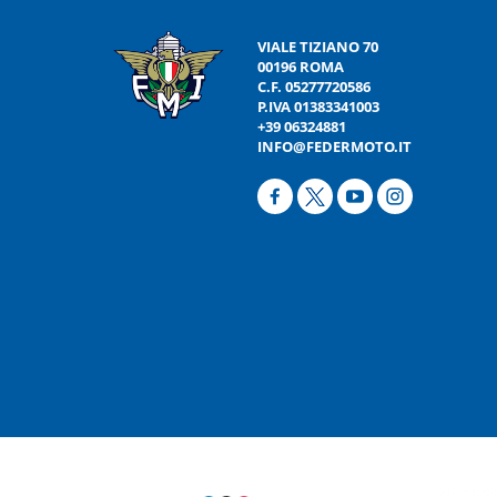
VIALE TIZIANO 70
00196 ROMA
C.F. 05277720586
P.IVA 01383341003
+39 06324881
INFO@FEDERMOTO.IT