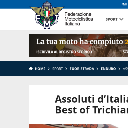
FMI
SPORT
HOME
SPORT
FUORISTRADA
ENDURO
AS
Assoluti d’Ital
Best of Trichi