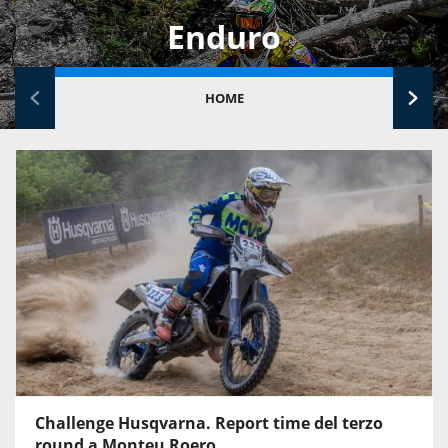
Enduro
HOME
Challenge Husqvarna. Report time del terzo
round a Monteu Roero