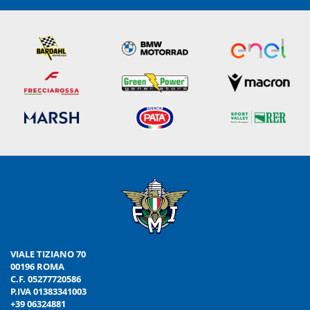
VIALE TIZIANO 70
00196 ROMA
C.F. 05277720586
P.IVA 01383341003
+39 06324881