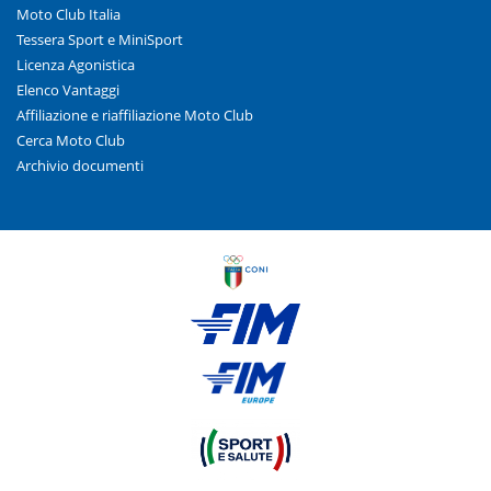
Moto Club Italia
Tessera Sport e MiniSport
Licenza Agonistica
Elenco Vantaggi
Affiliazione e riaffiliazione Moto Club
Cerca Moto Club
Archivio documenti