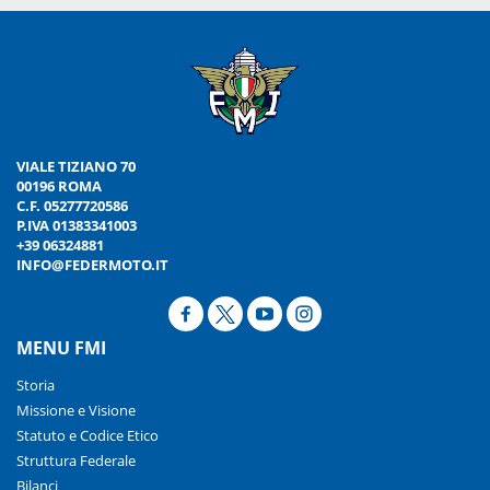
VIALE TIZIANO 70
00196 ROMA
C.F. 05277720586
P.IVA 01383341003
+39 06324881
INFO@FEDERMOTO.IT
MENU FMI
Storia
Missione e Visione
Statuto e Codice Etico
Struttura Federale
Bilanci