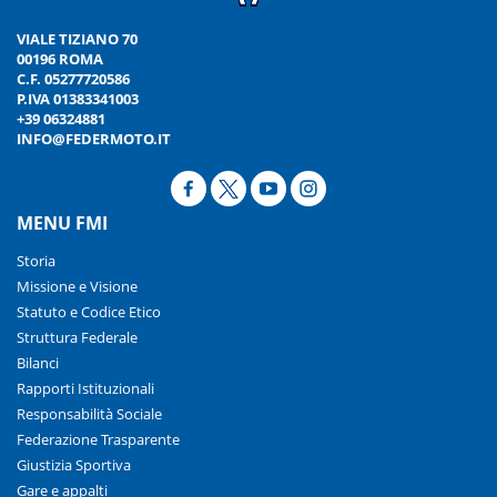
VIALE TIZIANO 70
00196 ROMA
C.F. 05277720586
P.IVA 01383341003
+39 06324881
INFO@FEDERMOTO.IT
MENU FMI
Storia
Missione e Visione
Statuto e Codice Etico
Struttura Federale
Bilanci
Rapporti Istituzionali
Responsabilità Sociale
Federazione Trasparente
Giustizia Sportiva
Gare e appalti