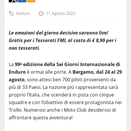
Notizie
11 Agosto 2025
Le emozioni del giorno decisivo saranno live!
Gratis per i Tesserati FMI, al costo di € 8,90 per i
non tesserati.
La
99
ᵃ
edizione della Sei Giorni Internazionale di
Enduro
è ormai alle porte. A
Bergamo, dal 24 al 29
agosto
, sono attesi ben 700 piloti provenienti da
più di 33 Paesi. La nazione più rappresentata sarà
proprio l’Italia, che scenderà in pista con cinque
squadre e con l’obiettivo di essere protagonista nei
Trofei. Numerosi anche i Moto Club desiderosi di
affrontare questa avventura!