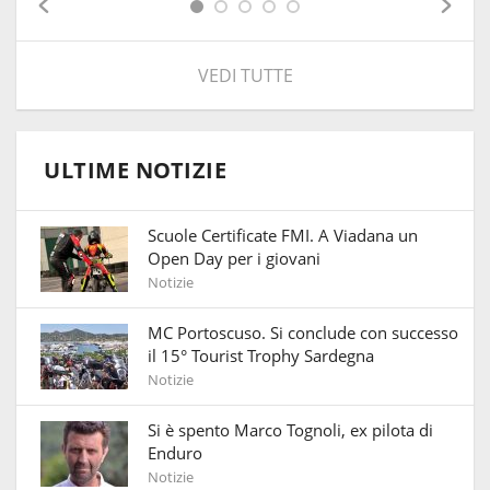
VEDI TUTTE
ULTIME NOTIZIE
Scuole Certificate FMI. A Viadana un
Open Day per i giovani
Notizie
MC Portoscuso. Si conclude con successo
il 15° Tourist Trophy Sardegna
Notizie
Si è spento Marco Tognoli, ex pilota di
Enduro
Notizie