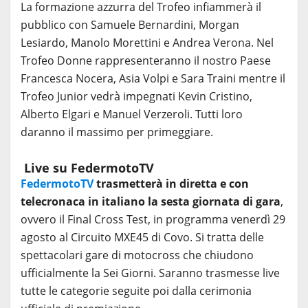
La formazione azzurra del Trofeo infiammerà il
pubblico con Samuele Bernardini, Morgan
Lesiardo, Manolo Morettini e Andrea Verona. Nel
Trofeo Donne rappresenteranno il nostro Paese
Francesca Nocera, Asia Volpi e Sara Traini mentre il
Trofeo Junior vedrà impegnati Kevin Cristino,
Alberto Elgari e Manuel Verzeroli. Tutti loro
daranno il massimo per primeggiare.
Live su FedermotoTV
FedermotoTV
trasmetterà in diretta e con
telecronaca in italiano la sesta giornata di gara
,
ovvero il Final Cross Test, in programma venerdì 29
agosto al Circuito MXE45 di Covo. Si tratta delle
spettacolari gare di motocross che chiudono
ufficialmente la Sei Giorni. Saranno trasmesse live
tutte le categorie seguite poi dalla cerimonia