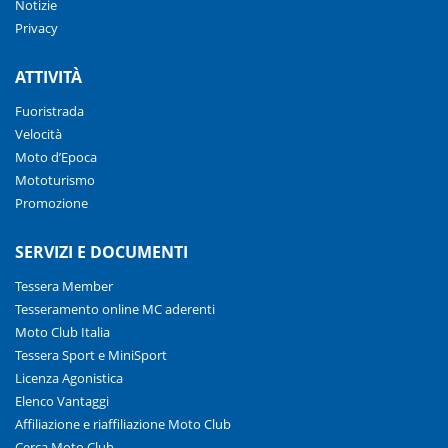
Notizie
Privacy
ATTIVITÀ
Fuoristrada
Velocità
Moto d’Epoca
Mototurismo
Promozione
SERVIZI E DOCUMENTI
Tessera Member
Tesseramento online MC aderenti
Moto Club Italia
Tessera Sport e MiniSport
Licenza Agonistica
Elenco Vantaggi
Affiliazione e riaffiliazione Moto Club
Cerca Moto Club