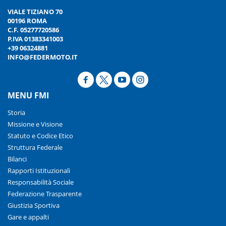
VIALE TIZIANO 70
00196 ROMA
C.F. 05277720586
P.IVA 01383341003
+39 06324881
INFO@FEDERMOTO.IT
MENU FMI
Storia
Missione e Visione
Statuto e Codice Etico
Struttura Federale
Bilanci
Rapporti Istituzionali
Responsabilità Sociale
Federazione Trasparente
Giustizia Sportiva
Gare e appalti