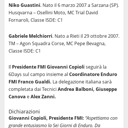
Niko Guastini
. Nato il 6 marzo 2007 a Sarzana (SP).
Husqvarna – Osellini Moto, MC Trial David
Fornaroli, Classe ISDE: C1
Gabriele Melchiorri
. Nato a Rieti il 29 ottobre 2007.
TM – Agon Squadra Corse, MC Pepe Bevagna,
Classe ISDE: C1
Il
Presidente FMI Giovanni Copioli
seguirà la
6Days sul campo insieme al
Coordinatore Enduro
FMI Franco Gualdi.
La delegazione italiana sarà
completata dai Tecnici
Andrea Balboni, Giuseppe
Canova
e
Alex Zanni.
Dichiarazioni
Giovanni Copioli, Presidente FMI:
“Aspettiamo con
grande entusiasmo la Sei Giorni di Enduro. Da