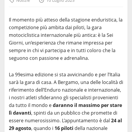
Notizie
10 Luglio 2025
Il momento più atteso della stagione enduristica, la
competizione più ambita dai piloti, la gara
motociclistica internazionale più antica: è la Sei
Giorni, un’esperienza che rimane impressa per
sempre in chi vi partecipa e in tutti coloro che la
seguono con passione e adrenalina.
La 99esima edizione si sta avvicinando e per l’Italia
sarà la gara di casa. A Bergamo, una delle località di
riferimento dell’Enduro nazionale e internazionale,
i nostri atleti sfideranno gli specialisti provenienti
da tutto il mondo e
daranno il massimo per stare
lì davanti
, spinti da un pubblico che promette di
essere numerosissimo. L’appuntamento è dal
24 al
29 agosto
, quando i
16 piloti
della nazionale