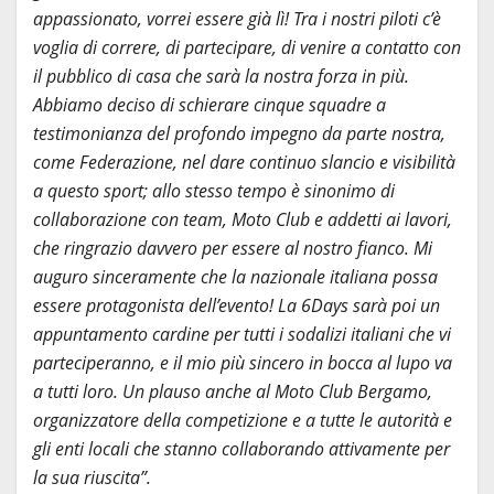
appassionato, vorrei essere già lì! Tra i nostri piloti c’è
voglia di correre, di partecipare, di venire a contatto con
il pubblico di casa che sarà la nostra forza in più.
Abbiamo deciso di schierare cinque squadre a
testimonianza del profondo impegno da parte nostra,
come Federazione, nel dare continuo slancio e visibilità
a questo sport; allo stesso tempo è sinonimo di
collaborazione con team, Moto Club e addetti ai lavori,
che ringrazio davvero per essere al nostro fianco. Mi
auguro sinceramente che la nazionale italiana possa
essere protagonista dell’evento! La 6Days sarà poi un
appuntamento cardine per tutti i sodalizi italiani che vi
parteciperanno, e il mio più sincero in bocca al lupo va
a tutti loro. Un plauso anche al Moto Club Bergamo,
organizzatore della competizione e a tutte le autorità e
gli enti locali che stanno collaborando attivamente per
la sua riuscita”.