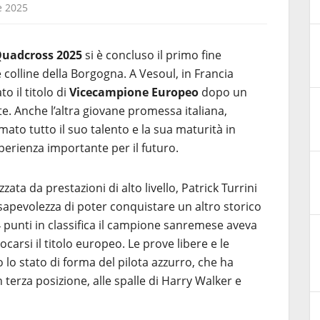
e 2025
Quadcross 2025
si è concluso il primo fine
 colline della Borgogna. A Vesoul, in Francia
o il titolo di
Vicecampione Europeo
dopo un
. Anche l’altra giovane promessa italiana,
mato tutto il suo talento e la sua maturità in
perienza importante per il futuro.
ata da prestazioni di alto livello, Patrick Turrini
sapevolezza di poter conquistare un altro storico
4 punti in classifica il campione sanremese aveva
iocarsi il titolo europeo. Le prove libere e le
lo stato di forma del pilota azzurro, che ha
n terza posizione, alle spalle di Harry Walker e