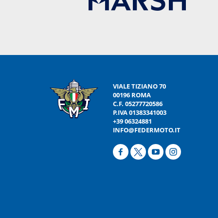
VIALE TIZIANO 70
00196 ROMA
C.F. 05277720586
P.IVA 01383341003
+39 06324881
INFO@FEDERMOTO.IT