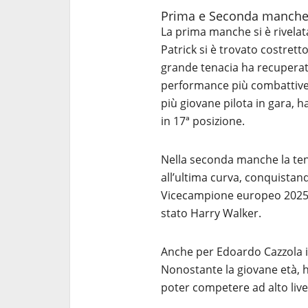
Prima e Seconda manch
La prima manche si è rivelat
Patrick si è trovato costretto
grande tenacia ha recuperato
performance più combattive d
più giovane pilota in gara,
in 17ª posizione.
Nella seconda manche la tens
all’ultima curva, conquistand
Vicecampione europeo 2025. 
stato Harry Walker.
Anche per Edoardo Cazzola i
Nonostante la giovane età, h
poter competere ad alto livel