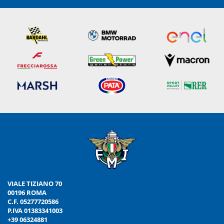
VIALE TIZIANO 70
00196 ROMA
C.F. 05277720586
P.IVA 01383341003
+39 06324881