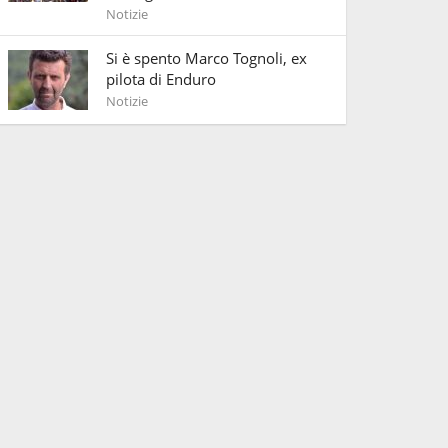
Notizie
Si è spento Marco Tognoli, ex
pilota di Enduro
Notizie