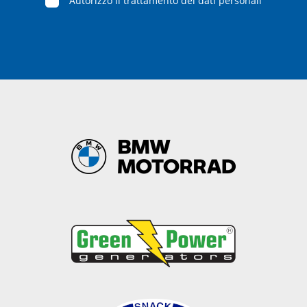
Autorizzo il trattamento dei dati personali