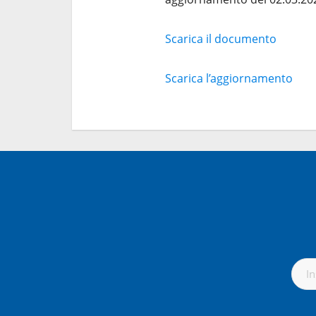
Scarica il documento
Scarica l’aggiornamento