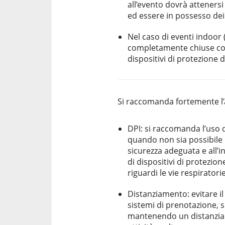
all’evento dovrà attenersi
ed essere in possesso dei r
Nel caso di eventi indoor (
completamente chiuse come
dispositivi di protezione d
Si raccomanda fortemente l’
DPI: si raccomanda l’uso d
quando non sia possibile
sicurezza adeguata e all’i
di dispositivi di protezio
riguardi le vie respiratorie
Distanziamento: evitare il
sistemi di prenotazione, s
mantenendo un distanziam