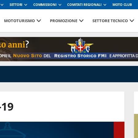
SETTORI
COMMISSIONI
COMITATI REGIONALI
MOTO CLUB
MOTOTURISMO
PROMOZIONE
SETTORE TECNICO
-19