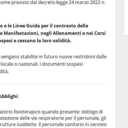
, come previsto dal decreto-legge 24 marzo 2022 n.
o e le Linee Guida per il contrasto della
le Manifestazioni, negli Allenamenti e nei Corsi
spesi e cessano la loro validità.
i vengano stabilite in futuro nuove restrizioni dalle
 locale o nazionali, i documenti sospesi
dità.
obblighi
:
torio fisioterapico quando presente: obbligo di
otezione delle vie respiratorie per il personale, gli
strutture suddette. Il personale sanitario in servizio