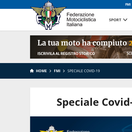
FMI
SPORT
HOME
FMI
SPECIALE COVID-19
Speciale Covid