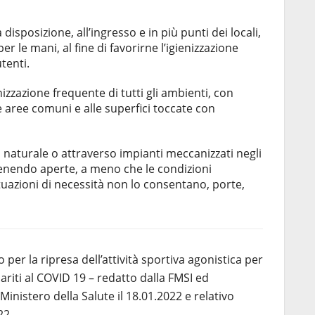
disposizione, all’ingresso e in più punti dei locali,
er le mani, al fine di favorirne l’igienizzazione
tenti.
enizzazione frequente di tutti gli ambienti, con
e aree comuni e alle superfici toccate con
 naturale o attraverso impianti meccanizzati negli
enendo aperte, a meno che le condizioni
tuazioni di necessità non lo consentano, porte,
 per la ripresa dell’attività sportiva agonistica per
 guariti al COVID 19 – redatto dalla FMSI ed
inistero della Salute il 18.01.2022 e relativo
22