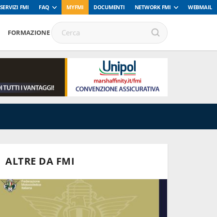
SERVIZI FMI
FAQ
MYFMI
DOCUMENTI
NETWORK FMI
WEBMAIL
FORMAZIONE
ALTRE DA FMI