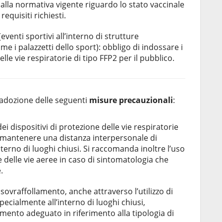
 alla normativa vigente riguardo lo stato vaccinale
equisiti richiesti.
eventi sportivi all’interno di strutture
 i palazzetti dello sport): obbligo di indossare i
elle vie respiratorie di tipo FFP2 per il pubblico.
adozione delle seguenti
misure precauzionali
:
ei dispositivi di protezione delle vie respiratorie
 mantenere una distanza interpersonale di
nterno di luoghi chiusi. Si raccomanda inoltre l’uso
ne delle vie aeree in caso di sintomatologia che
.
 sovraffollamento, anche attraverso l’utilizzo di
pecialmente all’interno di luoghi chiusi,
ento adeguato in riferimento alla tipologia di