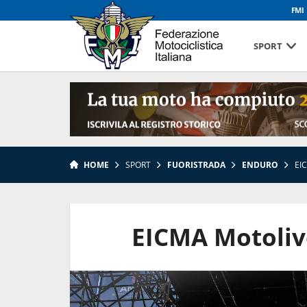
FMI
SPORT
HOME
SPORT
FUORISTRADA
ENDURO
EI
EICMA Motoliv