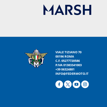
VIALE TIZIANO 70
00196 ROMA
C.F. 05277720586
P.IVA 01383341003
+39 06324881
INFO@FEDERMOTO.IT