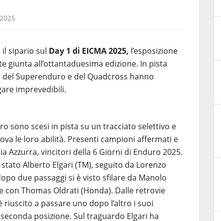
2025
il sipario sul
Day 1 di EICMA 2025,
l’esposizione
e giunta all’ottantaduesima edizione. In pista
ti del Superenduro e del Quadcross hanno
gare imprevedibili.
ro sono scesi in pista su un tracciato selettivo e
va le loro abilità. Presenti campioni affermati e
a Azzurra, vincitori della 6 Giorni di Enduro 2025.
stato Alberto Elgari (TM), seguito da Lorenzo
opo due passaggi si è visto sfilare da Manolo
e con Thomas Oldrati (Honda). Dalle retrovie
riuscito a passare uno dopo l’altro i suoi
a seconda posizione. Sul traguardo Elgari ha