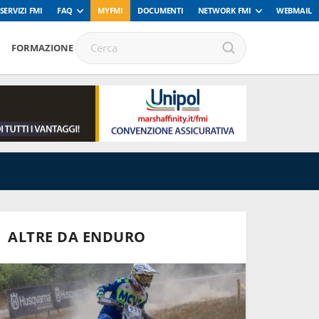
SERVIZI FMI
FAQ
MYFMI
DOCUMENTI
NETWORK FMI
WEBMAIL
FORMAZIONE
ALTRE DA ENDURO