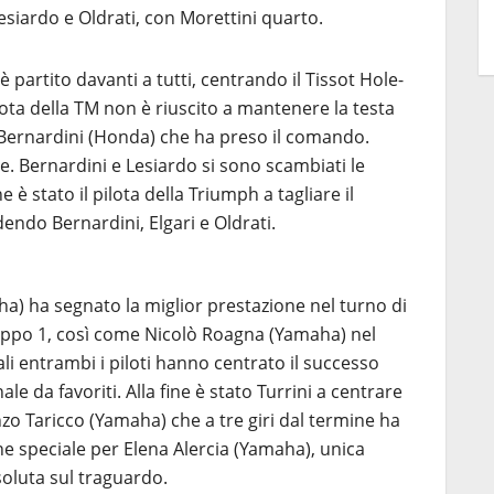
siardo e Oldrati, con Morettini quarto.
partito davanti a tutti, centrando il Tissot Hole-
lota della TM non è riuscito a mantenere la testa
Bernardini (Honda) che ha preso il comando.
e. Bernardini e Lesiardo si sono scambiati le
e è stato il pilota della Triumph a tagliare il
ndo Bernardini, Elgari e Oldrati.
aha) ha segnato la miglior prestazione nel turno di
ppo 1, così come Nicolò Roagna (Yamaha) nel
li entrambi i piloti hanno centrato il successo
le da favoriti. Alla fine è stato Turrini a centrare
nzo Taricco (Yamaha) che a tre giri dal termine ha
 speciale per Elena Alercia (Yamaha), unica
soluta sul traguardo.