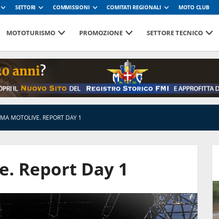
SETTORI
COMMISSIONI
COMITATI REGIONALI
MOTO CLUB
MOTOTURISMO
PROMOZIONE
SETTORE TECNICO
CMA MOTOLIVE. REPORT DAY 1
e. Report Day 1