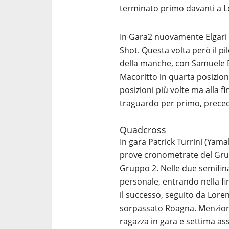
terminato primo davanti a Le
In Gara2 nuovamente Elgari è 
Shot. Questa volta però il pi
della manche, con Samuele 
Macoritto in quarta posizion
posizioni più volte ma alla fin
traguardo per primo, precede
Quadcross
In gara Patrick Turrini (Yam
prove cronometrate del Gru
Gruppo 2. Nelle due semifina
personale, entrando nella fina
il successo, seguito da Lore
sorpassato Roagna. Menzione
ragazza in gara e settima as