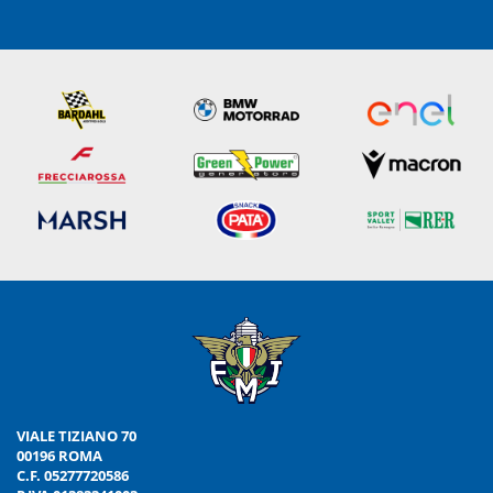
VIALE TIZIANO 70
00196 ROMA
C.F. 05277720586