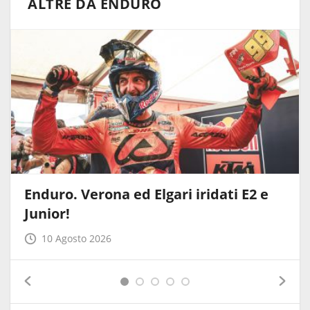
ALTRE DA ENDURO
Enduro. Verona ed Elgari iridati E2 e
Junior!
10 Agosto 2026