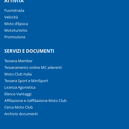
ATTIVITÀ
Fuoristrada
Velocità
Moto d’Epoca
Mototurismo
Promozione
SERVIZI E DOCUMENTI
Tessera Member
Tesseramento online MC aderenti
Moto Club Italia
Tessera Sport e MiniSport
Licenza Agonistica
Elenco Vantaggi
Affiliazione e riaffiliazione Moto Club
Cerca Moto Club
Archivio documenti