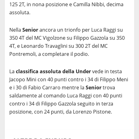
125 2T, in nona posizione e Camilla Nibbi, decima
assoluta.
Nella
Senior
ancora un trionfo per Luca Raggi su
350 4T del MC Vigolzone su Filippo Gazzola su 350
4T, e Leonardo Travaglini su 300 2T del MC
Pontremoli, a completare il podio.
La
classifica assoluta della Under
vede in testa
Jacopo Mini con 40 punti contro i 34 di Filippo Meni
e i 30 di Fabio Carraro mentre la
Senior
trova
saldamente al comando Luca Raggi con 40 punti
contro i 34 di Filippo Gazzola seguito in terza
posizione, con 24 punti, da Lorenzo Pistone.