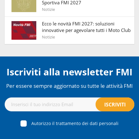
Sportiva FMI 2027
Notizie
Ecco le novità FMI 2027: soluzioni
innovative per agevolare tutti i Moto Club
Notizie
Iscriviti alla newsletter FMI
Per essere sempre aggiornato su tutte le attività FMI
Autorizzo il trattamento dei dati personali