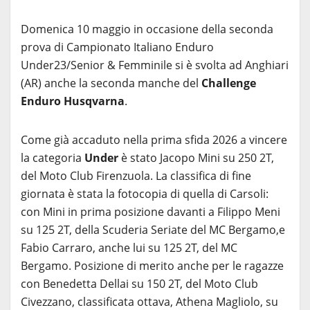
Domenica 10 maggio in occasione della seconda
prova di Campionato Italiano Enduro
Under23/Senior & Femminile si è svolta ad Anghiari
(AR) anche la seconda manche del
Challenge
Enduro Husqvarna
.
Come già accaduto nella prima sfida 2026 a vincere
la categoria
Under
è stato Jacopo Mini su 250 2T,
del Moto Club Firenzuola. La classifica di fine
giornata è stata la fotocopia di quella di Carsoli:
con Mini in prima posizione davanti a Filippo Meni
su 125 2T, della Scuderia Seriate del MC Bergamo,e
Fabio Carraro, anche lui su 125 2T, del MC
Bergamo. Posizione di merito anche per le ragazze
con Benedetta Dellai su 150 2T, del Moto Club
Civezzano, classificata ottava, Athena Magliolo, su