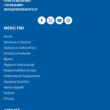
P.IVA 01383341003
+39 06324881
INFO@FEDERMOTO.IT
MENU FMI
Storia
Missione e Visione
Statuto e Codice Etico
Struttura Federale
Bilanci
Rapporti Istituzionali
Responsabilità Sociale
Federazione Trasparente
Giustizia Sportiva
Gare e appalti
Notizie
Privacy