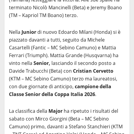
terminato Nicolò Mancinelli (Beta) e Jeremy Boano
(TM – Kapriol TM Boano) terzo.
Nella
Junior
di nuovo Edoardo Milani (Honda) si è
piazzato davanti a tutti, seguito da Michele
Casartelli (Fantic – MC Sebino Camuno) e Mattia
Ferrari (Triumph). Mattia Grande (Husqvarna) ha
vinto nella
Senior,
lasciando il secondo posto a
Davide Trabucchi (Beta) con
Cristian Cervetto
(KTM – MC Sebino Camuno) terzo ma laureatosi,
con due giornate di anticipo,
campione della
Classe Senior della Coppa Italia 2026
.
La classifica della
Major
ha ripetuto i risultati del
sabato con Mirco Giorgini (Beta – MC Sebino
Camuno) primo, davanti a Stefano Stanchieri (KTM