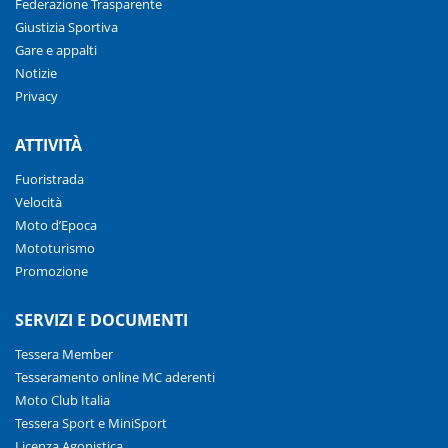
Federazione Trasparente
Giustizia Sportiva
Gare e appalti
Notizie
Privacy
ATTIVITÀ
Fuoristrada
Velocità
Moto d’Epoca
Mototurismo
Promozione
SERVIZI E DOCUMENTI
Tessera Member
Tesseramento online MC aderenti
Moto Club Italia
Tessera Sport e MiniSport
Licenza Agonistica