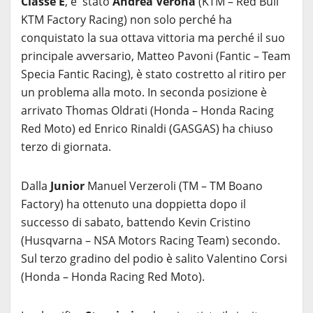
Classe E
, è stato
Andrea Verona
(KTM – Red Bull
KTM Factory Racing) non solo perché ha
conquistato la sua ottava vittoria ma perché il suo
principale avversario, Matteo Pavoni (Fantic – Team
Specia Fantic Racing), è stato costretto al ritiro per
un problema alla moto. In seconda posizione è
arrivato Thomas Oldrati (Honda – Honda Racing
Red Moto) ed Enrico Rinaldi (GASGAS) ha chiuso
terzo di giornata.
Dalla
Junior
Manuel Verzeroli (TM – TM Boano
Factory) ha ottenuto una doppietta dopo il
successo di sabato, battendo Kevin Cristino
(Husqvarna – NSA Motors Racing Team) secondo.
Sul terzo gradino del podio è salito Valentino Corsi
(Honda – Honda Racing Red Moto).