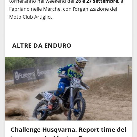
torneranno nel weekend del
26 e 27 settembre
, a
Fabriano nelle Marche, con l’organizzazione del
Moto Club Artiglio.
ALTRE DA ENDURO
Challenge Husqvarna. Report time del