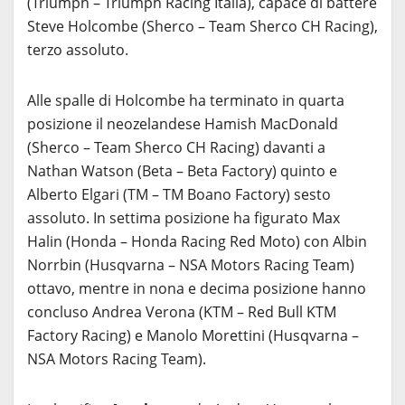
(Triumph – Triumph Racing Italia), capace di battere
Steve Holcombe (Sherco – Team Sherco CH Racing),
terzo assoluto.
Alle spalle di Holcombe ha terminato in quarta
posizione il neozelandese Hamish MacDonald
(Sherco – Team Sherco CH Racing) davanti a
Nathan Watson (Beta – Beta Factory) quinto e
Alberto Elgari (TM – TM Boano Factory) sesto
assoluto. In settima posizione ha figurato Max
Halin (Honda – Honda Racing Red Moto) con Albin
Norrbin (Husqvarna – NSA Motors Racing Team)
ottavo, mentre in nona e decima posizione hanno
concluso Andrea Verona (KTM – Red Bull KTM
Factory Racing) e Manolo Morettini (Husqvarna –
NSA Motors Racing Team).