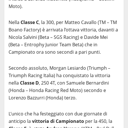
Moto).
Nella
Classe C
, la 300, per Matteo Cavallo (TM – TM
Boano Factory) è arrivata l’ottava vittoria, davanti a
Nicola Salvini (Beta – SGS Racing) e Davide Mei
(Beta – Entrophy Junior Team Beta) che in
Campionato ora sono secondi a pari punti.
Secondo assoluto, Morgan Lesiardo (Triumph –
Triumph Racing Italia) ha conquistato la vittoria
nella
Classe D
, 250 4T, con Samuele Bernardini
(Honda – Honda Racing Red Moto) secondo e
Lorenzo Bazzurri (Honda) terzo.
L’unico che ha festeggiato con due giornate di
anticipo la
vittoria di Campionato
per la 450, la