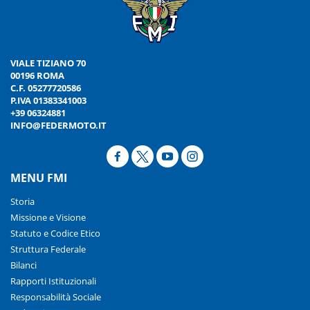
VIALE TIZIANO 70
00196 ROMA
C.F. 05277720586
P.IVA 01383341003
+39 06324881
INFO@FEDERMOTO.IT
MENU FMI
Storia
Missione e Visione
Statuto e Codice Etico
Struttura Federale
Bilanci
Rapporti Istituzionali
Responsabilità Sociale