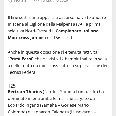
Notizie
18 Maggio 2026
Il fine settimana appena trascorso ha visto andare
in scena al Ciglione della Malpensa (VA) la prima
selettiva Nord-Ovest del
Campionato Italiano
Motocross Junior
, con 156 iscritti.
Anche in questa occasione si è tenuta l’attività
“
Primi Passi
” che ha visto 12 bambini salire in sella
a delle moto da minicross sotto la supervisione dei
Tecnici Federali.
125
Bertram Thorius
(Fantic – Somma Lombardo) ha
dominato in entrambe le manche seguito da
Edoardo Riganti (Yamaha – Gorlese Mario
Colombo) e Leonardo Calandra (Husqvarna –