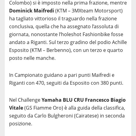
Colombo) si è imposto nella prima frazione, mentre
Dominick
Maifredi
(KTM – 3MXteam Motorsport)
ha tagliato vittorioso il traguardo nella frazione
conclusiva, quella che ha assegnato l’assoluta di
giornata, nonostante l’holeshot Fashionbike fosse
andato a Riganti. Sul terzo gradino del podio Achille
Esposito (KTM – Berbenno), con un terzo e quarto
posto nelle manche.
In Campionato guidano a pari punti Maifredi e
Riganti con 470, seguiti da Esposito con 380 punti.
Nel Challenge
Yamaha BLU CRU
Francesco Biagio
Vitale
(GS Fiamme Oro) è alla guida della classifica,
seguito da Carlo Bulgheroni (Cairatese) in seconda
posizione.