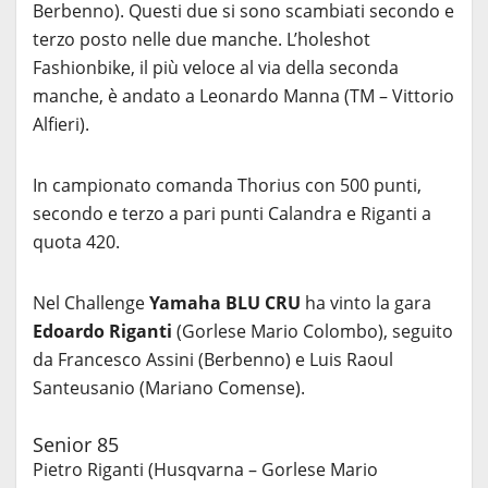
Berbenno). Questi due si sono scambiati secondo e
terzo posto nelle due manche. L’holeshot
Fashionbike, il più veloce al via della seconda
manche, è andato a Leonardo Manna (TM – Vittorio
Alfieri).
In campionato comanda Thorius con 500 punti,
secondo e terzo a pari punti Calandra e Riganti a
quota 420.
Nel Challenge
Yamaha BLU CRU
ha vinto la gara
Edoardo
Riganti
(Gorlese Mario Colombo), seguito
da Francesco Assini (Berbenno) e Luis Raoul
Santeusanio (Mariano Comense).
Senior 85
Pietro Riganti (Husqvarna – Gorlese Mario