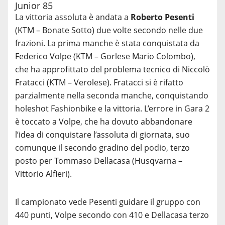
Junior 85
La vittoria assoluta è andata a
Roberto
Pesenti
(KTM – Bonate Sotto) due volte secondo nelle due
frazioni. La prima manche è stata conquistata da
Federico Volpe (KTM – Gorlese Mario Colombo),
che ha approfittato del problema tecnico di Niccolò
Fratacci (KTM – Verolese). Fratacci si è rifatto
parzialmente nella seconda manche, conquistando
holeshot Fashionbike e la vittoria. L’errore in Gara 2
è toccato a Volpe, che ha dovuto abbandonare
l’idea di conquistare l’assoluta di giornata, suo
comunque il secondo gradino del podio, terzo
posto per Tommaso Dellacasa (Husqvarna –
Vittorio Alfieri).
Il campionato vede Pesenti guidare il gruppo con
440 punti, Volpe secondo con 410 e Dellacasa terzo