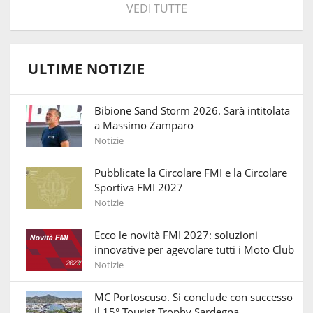
VEDI TUTTE
ULTIME NOTIZIE
Bibione Sand Storm 2026. Sarà intitolata
a Massimo Zamparo
Notizie
Pubblicate la Circolare FMI e la Circolare
Sportiva FMI 2027
Notizie
Ecco le novità FMI 2027: soluzioni
innovative per agevolare tutti i Moto Club
Notizie
MC Portoscuso. Si conclude con successo
il 15° Tourist Trophy Sardegna