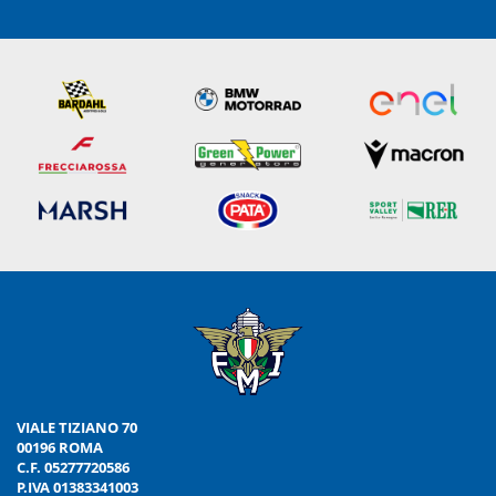
VIALE TIZIANO 70
00196 ROMA
C.F. 05277720586
P.IVA 01383341003