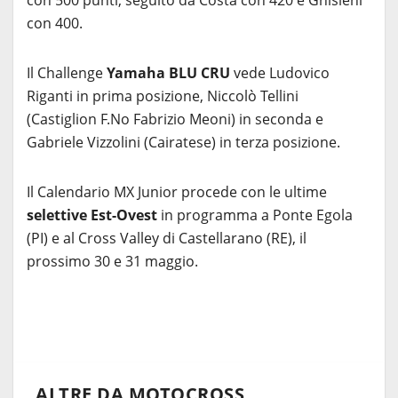
con 500 punti, seguito da Costa con 420 e Ghisleni
con 400.
Il Challenge
Yamaha BLU CRU
vede Ludovico
Riganti in prima posizione, Niccolò Tellini
(Castiglion F.No Fabrizio Meoni) in seconda e
Gabriele Vizzolini (Cairatese) in terza posizione.
Il Calendario MX Junior procede con le ultime
selettive Est-Ovest
in programma a Ponte Egola
(PI) e al Cross Valley di Castellarano (RE), il
prossimo 30 e 31 maggio.
ALTRE DA MOTOCROSS