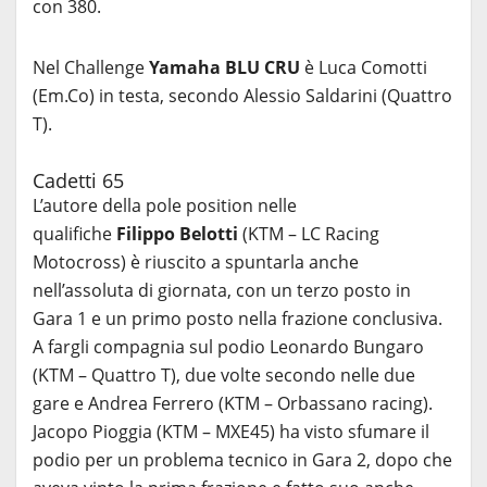
con 380.
Nel Challenge
Yamaha BLU CRU
è Luca Comotti
(Em.Co) in testa, secondo Alessio Saldarini (Quattro
T).
Cadetti 65
L’autore della pole position nelle
qualifiche
Filippo
Belotti
(KTM – LC Racing
Motocross) è riuscito a spuntarla anche
nell’assoluta di giornata, con un terzo posto in
Gara 1 e un primo posto nella frazione conclusiva.
A fargli compagnia sul podio Leonardo Bungaro
(KTM – Quattro T), due volte secondo nelle due
gare e Andrea Ferrero (KTM – Orbassano racing).
Jacopo Pioggia (KTM – MXE45) ha visto sfumare il
podio per un problema tecnico in Gara 2, dopo che