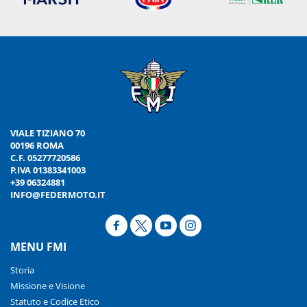
VIALE TIZIANO 70
00196 ROMA
C.F. 05277720586
P.IVA 01383341003
+39 06324881
INFO@FEDERMOTO.IT
MENU FMI
Storia
Missione e Visione
Statuto e Codice Etico