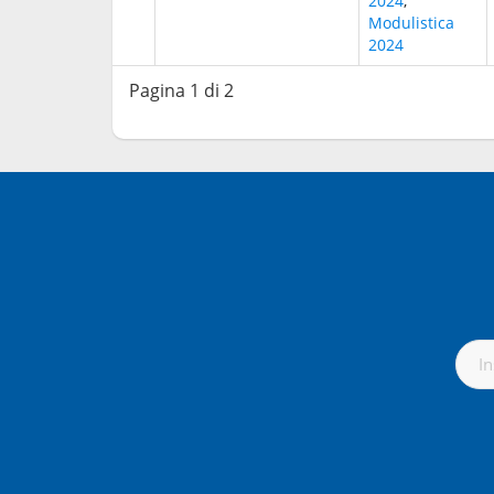
2024
,
Modulistica
2024
Pagina 1 di 2