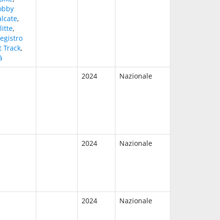
obby
lcate
,
itte
,
egistro
t Track
,
à
2024
Nazionale
2024
Nazionale
2024
Nazionale