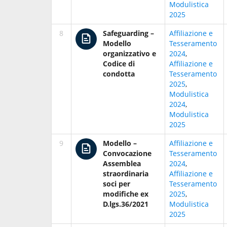
Modulistica
2025
8
Safeguarding –
Affiliazione e
Modello
Tesseramento
organizzativo e
2024
,
Codice di
Affiliazione e
condotta
Tesseramento
2025
,
Modulistica
2024
,
Modulistica
2025
9
Modello –
Affiliazione e
Convocazione
Tesseramento
Assemblea
2024
,
straordinaria
Affiliazione e
soci per
Tesseramento
modifiche ex
2025
,
D.lgs.36/2021
Modulistica
2025