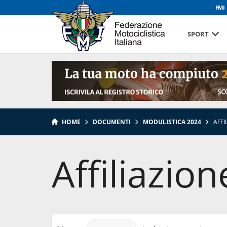
FMI
SPORT
HOME
DOCUMENTI
MODULISTICA 2024
AFFI
Affiliazio