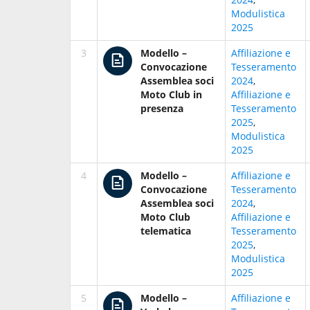
Modulistica
2025
3
Modello –
Affiliazione e
Convocazione
Tesseramento
Assemblea soci
2024
,
Moto Club in
Affiliazione e
presenza
Tesseramento
2025
,
Modulistica
2025
4
Modello –
Affiliazione e
Convocazione
Tesseramento
Assemblea soci
2024
,
Moto Club
Affiliazione e
telematica
Tesseramento
2025
,
Modulistica
2025
5
Modello –
Affiliazione e