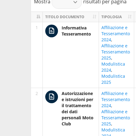
Mostra
risultati per pagina
TITOLO DOCUMENTO
TIPOLOGIA
1
Affiliazione e
Informativa
Tesseramento
Tesseramento
2024
,
Affiliazione e
Tesseramento
2025
,
Modulistica
2024
,
Modulistica
2025
2
Autorizzazione
Affiliazione e
e istruzioni per
Tesseramento
il trattamento
2024
,
dei dati
Affiliazione e
personali Moto
Tesseramento
Club
2025
,
Modulistica
2024
,