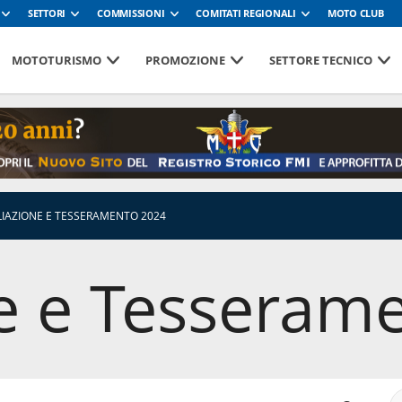
SETTORI
COMMISSIONI
COMITATI REGIONALI
MOTO CLUB
MOTOTURISMO
PROMOZIONE
SETTORE TECNICO
LIAZIONE E TESSERAMENTO 2024
ne e Tesseram