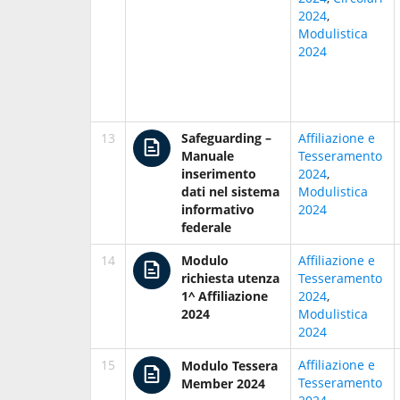
2024
,
Modulistica
2024
13
Safeguarding –
Affiliazione e
Manuale
Tesseramento
inserimento
2024
,
dati nel sistema
Modulistica
informativo
2024
federale
14
Modulo
Affiliazione e
richiesta utenza
Tesseramento
1^ Affiliazione
2024
,
2024
Modulistica
2024
15
Affiliazione e
Modulo Tessera
Tesseramento
Member 2024