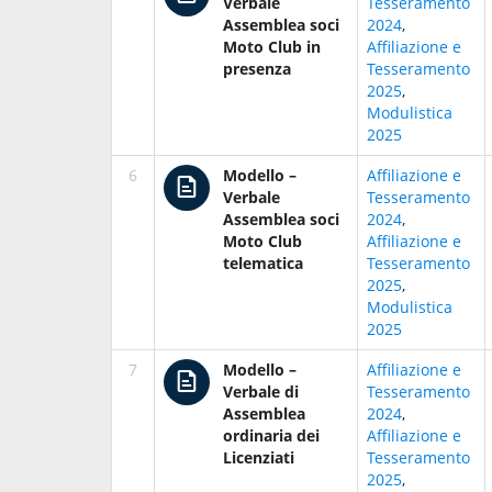
Verbale
Tesseramento
Assemblea soci
2024
,
Moto Club in
Affiliazione e
presenza
Tesseramento
2025
,
Modulistica
2025
6
Modello –
Affiliazione e
Verbale
Tesseramento
Assemblea soci
2024
,
Moto Club
Affiliazione e
telematica
Tesseramento
2025
,
Modulistica
2025
7
Modello –
Affiliazione e
Verbale di
Tesseramento
Assemblea
2024
,
ordinaria dei
Affiliazione e
Licenziati
Tesseramento
2025
,