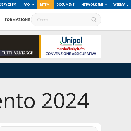
SERVIZI FMI
FAQ
MYFMI
DOCUMENTI
NETWORK FMI
WEBMAIL
FORMAZIONE
ento 2024