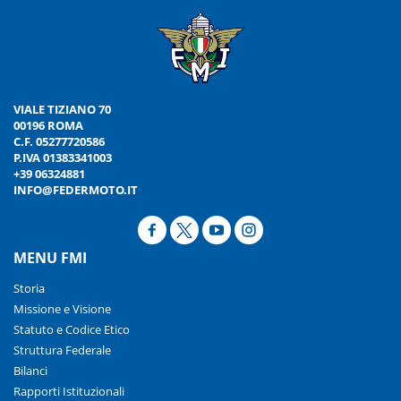
VIALE TIZIANO 70
00196 ROMA
C.F. 05277720586
P.IVA 01383341003
+39 06324881
INFO@FEDERMOTO.IT
MENU FMI
Storia
Missione e Visione
Statuto e Codice Etico
Struttura Federale
Bilanci
Rapporti Istituzionali