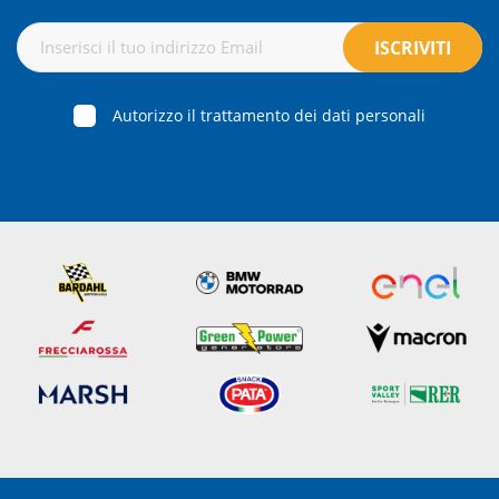
Autorizzo il trattamento dei dati personali