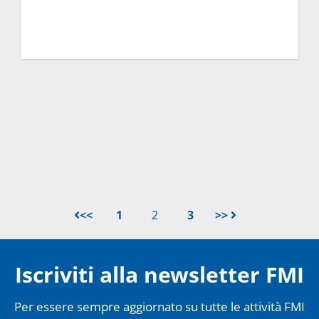
<<
1
2
3
>>
Iscriviti alla newsletter FMI
Per essere sempre aggiornato su tutte le attività FMI