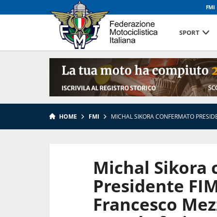
FMI
SPORT
HOME
FMI
MICHAL SIKORA CONFERMATO PRESID
Michal Sikora
Presidente FI
Francesco Mez