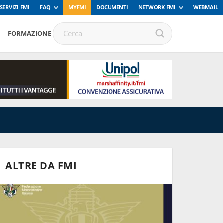
SERVIZI FMI
FAQ
MYFMI
DOCUMENTI
NETWORK FMI
WEBMAIL
FORMAZIONE
ALTRE DA FMI