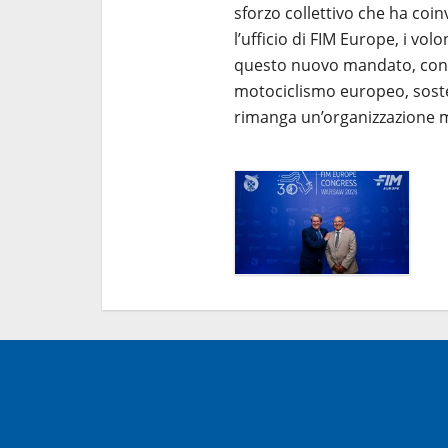
sforzo collettivo che ha coin
l’ufficio di FIM Europe, i volo
questo nuovo mandato, conti
motociclismo europeo, soste
rimanga un’organizzazione m