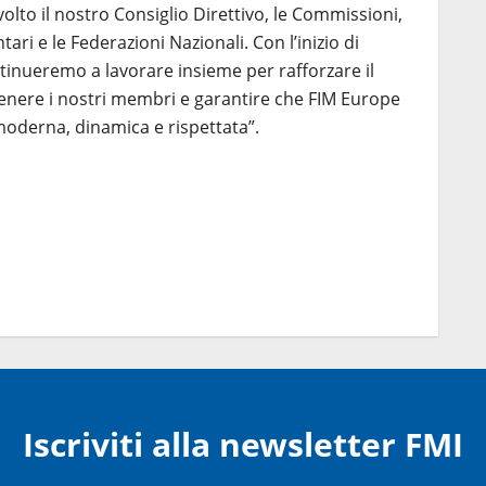
volto il nostro Consiglio Direttivo, le Commissioni,
ntari e le Federazioni Nazionali. Con l’inizio di
nueremo a lavorare insieme per rafforzare il
nere i nostri membri e garantire che FIM Europe
oderna, dinamica e rispettata”.
Iscriviti alla newsletter FMI