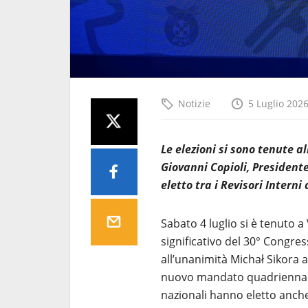
Notizie
5 Luglio 202
Le elezioni si sono tenute a
Giovanni Copioli, President
eletto tra i Revisori Interni
Sabato 4 luglio si è tenuto a
significativo del 30° Congre
all’unanimità Michał Sikora 
nuovo mandato quadriennale 
nazionali hanno eletto anche 