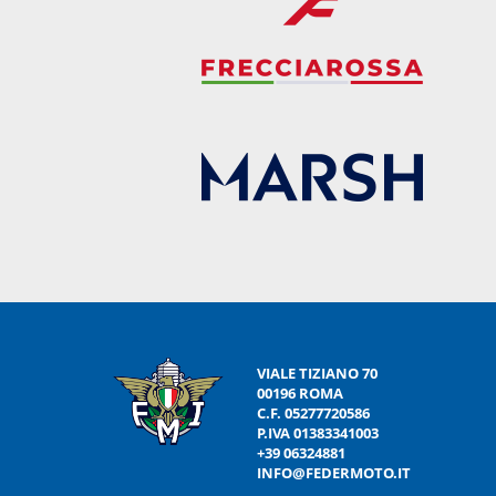
VIALE TIZIANO 70
00196 ROMA
C.F. 05277720586
P.IVA 01383341003
+39 06324881
INFO@FEDERMOTO.IT