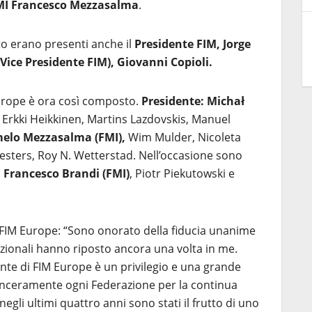
FMI Francesco Mezzasalma
.
o erano presenti anche il
Presidente FIM, Jorge
(Vice Presidente FIM), Giovanni Copioli.
urope è ora così composto.
Presidente: Michał
Erkki Heikkinen, Martins Lazdovskis, Manuel
elo Mezzasalma (FMI),
Wim Mulder, Nicoleta
esters, Roy N. Wetterstad. Nell’occasione sono
: Francesco Brandi (FMI)
, Piotr Piekutowski e
i FIM Europe: “Sono onorato della fiducia unanime
zionali hanno riposto ancora una volta in me.
ente di FIM Europe è un privilegio e una grande
sinceramente ogni Federazione per la continua
 negli ultimi quattro anni sono stati il frutto di uno