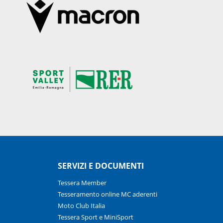
SERVIZI E DOCUMENTI
Tessera Member
Tesseramento online MC aderenti
Moto Club Italia
Tessera Sport e MiniSport