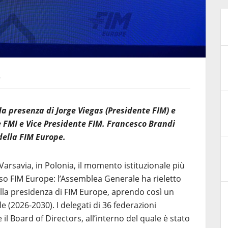
6
lla presenza di Jorge Viegas (Presidente FIM) e
e FMI e Vice Presidente FIM. Francesco Brandi
 della FIM Europe.
 Varsavia, in Polonia, il momento istituzionale più
sso FIM Europe: l’Assemblea Generale ha rieletto
alla presidenza di FIM Europe, aprendo così un
(2026-2030). I delegati di 36 federazioni
il Board of Directors, all’interno del quale è stato