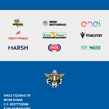
VIALE TIZIANO 70
00196 ROMA
C.F. 05277720586
P.IVA 01383341003