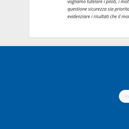
vogliamo tutelare i piloti, i mo
questione sicurezza sia priorit
evidenziare i risultati che il m