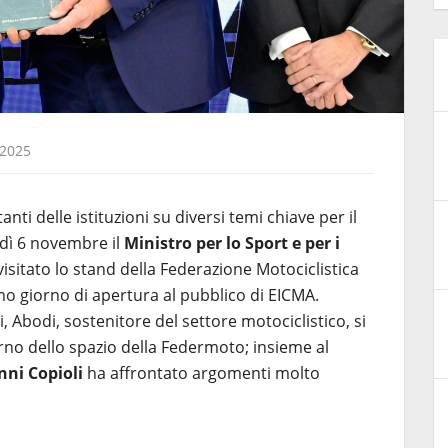
2025
ti delle istituzioni su diversi temi chiave per il
edì 6 novembre il
Ministro per lo Sport e per i
 visitato lo stand della Federazione Motociclistica
imo giorno di apertura al pubblico di EICMA.
i, Abodi, sostenitore del settore motociclistico, si
erno dello spazio della Federmoto; insieme al
nni Copioli
ha affrontato argomenti molto