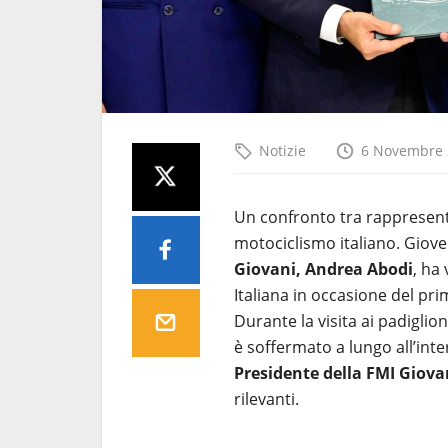
Notizie
6 Novembre 
Un confronto tra rappresentan
motociclismo italiano. Giov
Giovani, Andrea Abodi
, ha
Italiana in occasione del pr
Durante la visita ai padiglion
è soffermato a lungo all’int
Presidente della FMI Giova
rilevanti.