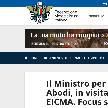
FMI
SPORT
HOME
RELAZIONI ISTITUZIONALI
IL MINISTRO P
Il Ministro per
Abodi, in visit
EICMA. Focus s