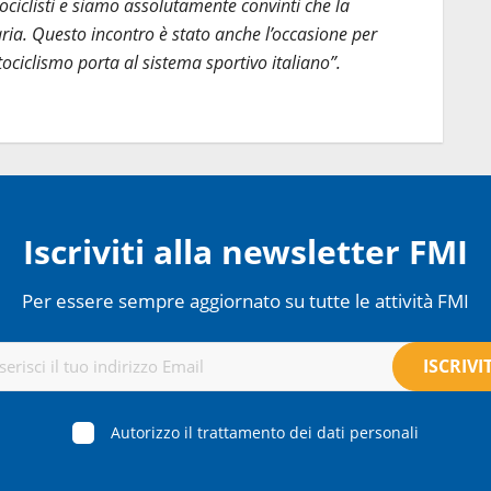
tociclisti e siamo assolutamente convinti che la
aria. Questo incontro è stato anche l’occasione per
otociclismo porta al sistema sportivo italiano”.
Iscriviti alla newsletter FMI
Per essere sempre aggiornato su tutte le attività FMI
Autorizzo il trattamento dei dati personali