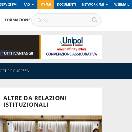
SERVIZI FMI
FAQ
MYFMI
DOCUMENTI
NETWORK FMI
WEBMAIL
FORMAZIONE
PORT E SICUREZZA
ALTRE DA RELAZIONI
ISTITUZIONALI