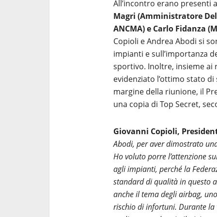
All’incontro erano presenti
Magri (Amministratore De
ANCMA) e Carlo Fidanza (
Copioli e Andrea Abodi si son
impianti e sull’importanza d
sportivo. Inoltre, insieme a
evidenziato l’ottimo stato di 
margine della riunione, il Pr
una copia di Top Secret, sec
Giovanni Copioli, Presiden
Abodi, per aver dimostrato una
Ho voluto porre l’attenzione su
agli impianti, perché la Federa
standard di qualità in questo 
anche il tema degli airbag, un
rischio di infortuni. Durante la