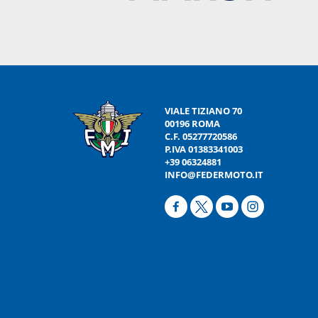
VIALE TIZIANO 70
00196 ROMA
C.F. 05277720586
P.IVA 01383341003
+39 06324881
INFO@FEDERMOTO.IT