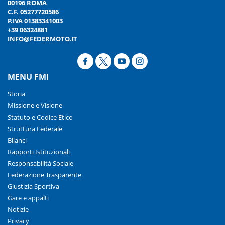
00196 ROMA
C.F. 05277720586
P.IVA 01383341003
+39 06324881
INFO@FEDERMOTO.IT
MENU FMI
Storia
Missione e Visione
Statuto e Codice Etico
Struttura Federale
Bilanci
Rapporti Istituzionali
Responsabilità Sociale
Federazione Trasparente
Giustizia Sportiva
Gare e appalti
Notizie
Privacy