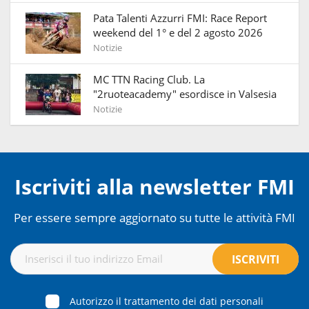
Pata Talenti Azzurri FMI: Race Report
weekend del 1° e del 2 agosto 2026
Notizie
MC TTN Racing Club. La
"2ruoteacademy" esordisce in Valsesia
Notizie
Iscriviti alla newsletter FMI
Per essere sempre aggiornato su tutte le attività FMI
Autorizzo il trattamento dei dati personali