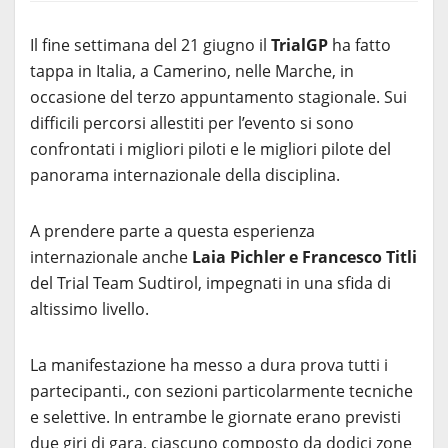
Il fine settimana del 21 giugno il
TrialGP
ha fatto
tappa in Italia, a Camerino, nelle Marche, in
occasione del terzo appuntamento stagionale. Sui
difficili percorsi allestiti per l’evento si sono
confrontati i migliori piloti e le migliori pilote del
panorama internazionale della disciplina.
A prendere parte a questa esperienza
internazionale anche
Laia Pichler e Francesco Titli
del Trial Team Sudtirol, impegnati in una sfida di
altissimo livello.
La manifestazione ha messo a dura prova tutti i
partecipanti., con sezioni particolarmente tecniche
e selettive. In entrambe le giornate erano previsti
due giri di gara, ciascuno composto da dodici zone