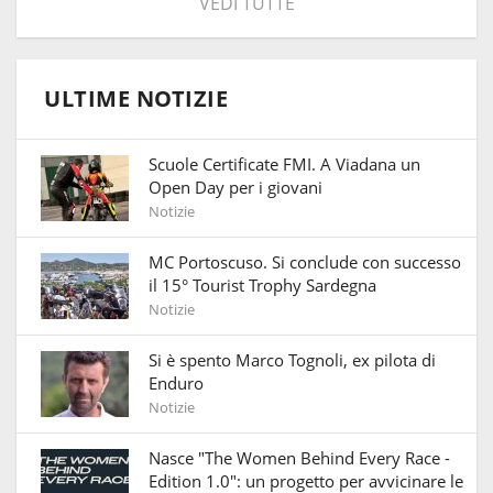
VEDI TUTTE
ULTIME NOTIZIE
Scuole Certificate FMI. A Viadana un
Open Day per i giovani
Notizie
MC Portoscuso. Si conclude con successo
il 15° Tourist Trophy Sardegna
Notizie
Si è spento Marco Tognoli, ex pilota di
Enduro
Notizie
Nasce "The Women Behind Every Race -
Edition 1.0": un progetto per avvicinare le