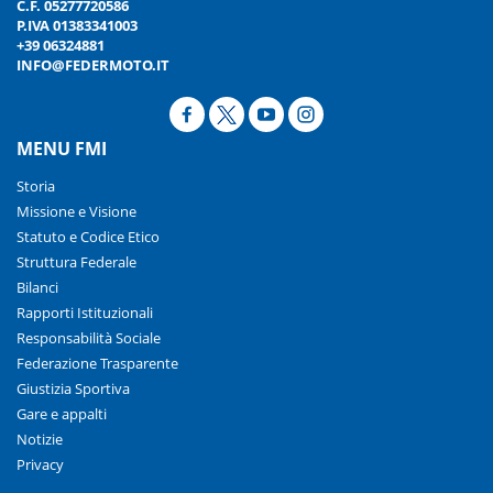
C.F. 05277720586
P.IVA 01383341003
+39 06324881
INFO@FEDERMOTO.IT
MENU FMI
Storia
Missione e Visione
Statuto e Codice Etico
Struttura Federale
Bilanci
Rapporti Istituzionali
Responsabilità Sociale
Federazione Trasparente
Giustizia Sportiva
Gare e appalti
Notizie
Privacy