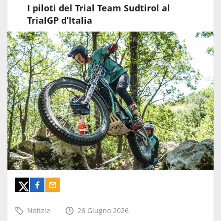
I piloti del Trial Team Sudtirol al
TrialGP d’Italia
Notizie
26 Giugno 2026