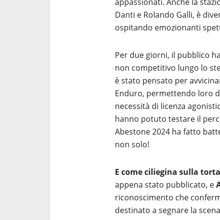
appassionati. Anche la stazio
Danti e Rolando Galli, è div
ospitando emozionanti spet
Per due giorni, il pubblico h
non competitivo lungo lo ste
è stato pensato per avvicinar
Enduro, permettendo loro di 
necessità di licenza agonisti
hanno potuto testare il per
Abestone 2024 ha fatto batte
non solo!
E come ciliegina sulla tort
appena stato pubblicato, e
riconoscimento che conferma 
destinato a segnare la scena 