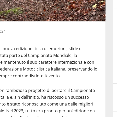
024
 nuova edizione ricca di emozioni, sfide e
stata parte del Campionato Mondiale, la
 mantenuto il suo carattere internazionale con
Federazione Motociclistica Italiana, preservando lo
empre contraddistinto l’evento.
on l’ambizioso progetto di portare il Campionato
alia e, sin dall’inizio, ha riscosso un successo
ento è stato riconosciuto come una delle migliori
e. Nel 2023, tutto era pronto per un’edizione da