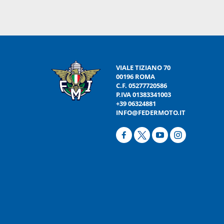
VIALE TIZIANO 70
00196 ROMA
C.F. 05277720586
P.IVA 01383341003
+39 06324881
INFO@FEDERMOTO.IT