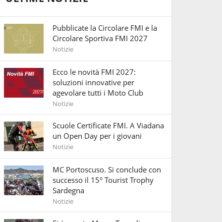
Pubblicate la Circolare FMI e la
Circolare Sportiva FMI 2027
Notizie
Ecco le novità FMI 2027:
soluzioni innovative per
agevolare tutti i Moto Club
Notizie
Scuole Certificate FMI. A Viadana
un Open Day per i giovani
Notizie
MC Portoscuso. Si conclude con
successo il 15° Tourist Trophy
Sardegna
Notizie