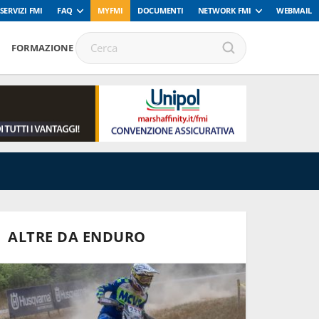
SERVIZI FMI
FAQ
MYFMI
DOCUMENTI
NETWORK FMI
WEBMAIL
FORMAZIONE
ALTRE DA ENDURO