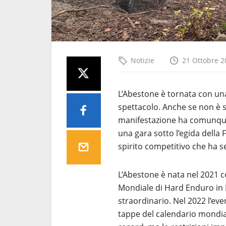
Notizie
21 Ottobre 2
L’Abestone è tornata con una
spettacolo. Anche se non è 
manifestazione ha comunque
una gara sotto l’egida della 
spirito competitivo che ha s
L’Abestone è nata nel 2021 c
Mondiale di Hard Enduro in It
straordinario. Nel 2022 l’ev
tappe del calendario mondial