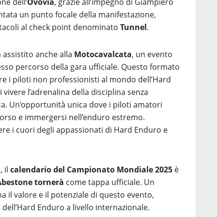
ne dell’
Ovovia
, grazie all’impegno di Giampiero
entata un punto focale della manifestazione,
tacoli al check point denominato
Tunnel
.
a assistito anche alla
Motocavalcata
, un evento
sso percorso della gara ufficiale. Questo formato
e i piloti non professionisti al mondo dell’Hard
vivere l’adrenalina della disciplina senza
ca. Un’opportunità unica dove i piloti amatori
corso e immergersi nell’enduro estremo.
re i cuori degli appassionati di Hard Enduro e
a
, il
calendario del Campionato Mondiale 2025
è
Abestone tornerà
come tappa ufficiale. Un
il valore e il potenziale di questo evento,
dell’Hard Enduro a livello internazionale.