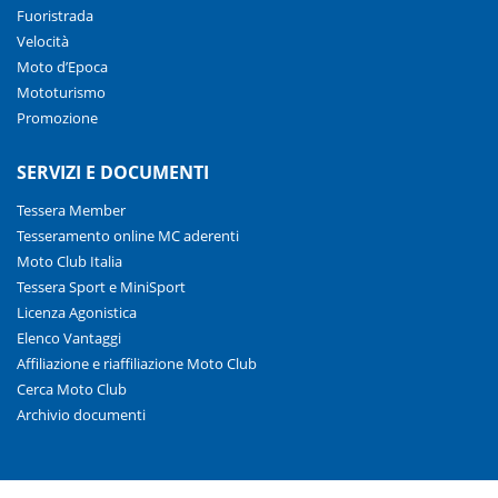
Fuoristrada
Velocità
Moto d’Epoca
Mototurismo
Promozione
SERVIZI E DOCUMENTI
Tessera Member
Tesseramento online MC aderenti
Moto Club Italia
Tessera Sport e MiniSport
Licenza Agonistica
Elenco Vantaggi
Affiliazione e riaffiliazione Moto Club
Cerca Moto Club
Archivio documenti