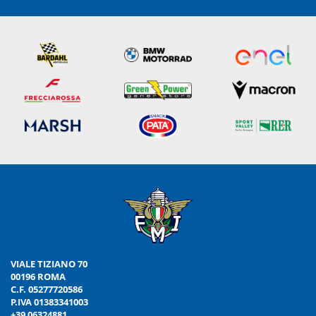
VIALE TIZIANO 70
00196 ROMA
C.F. 05277720586
P.IVA 01383341003
+39 06324881