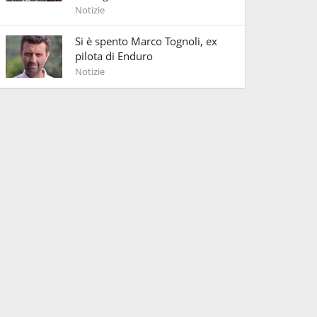
Notizie
Si è spento Marco Tognoli, ex
pilota di Enduro
Notizie