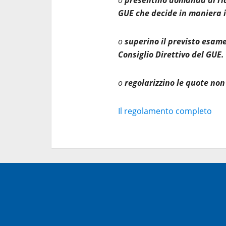
o
presentino domanda di riam
GUE che decide in maniera 
o
superino il previsto esame
Consiglio Direttivo del GUE.
o
regolarizzino le quote non 
Il regolamento completo