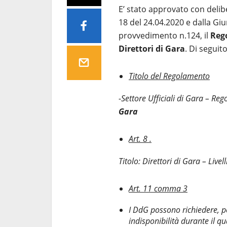
E’ stato approvato con delib
18 del 24.04.2020 e dalla Gi
provvedimento n.124, il
Rego
Direttori di Gara
. Di seguit
Titolo del Regolamento
-Settore Ufficiali di Gara – Re
Gara
Art. 8 .
Titolo: Direttori di Gara – Livell
Art. 11 comma 3
I DdG possono richiedere, per
indisponibilità durante il 