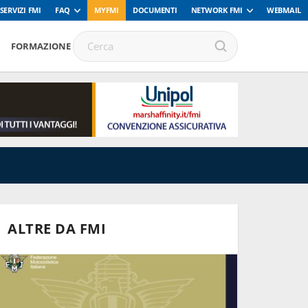
SERVIZI FMI
FAQ
MYFMI
DOCUMENTI
NETWORK FMI
WEBMAIL
FORMAZIONE
ALTRE DA FMI