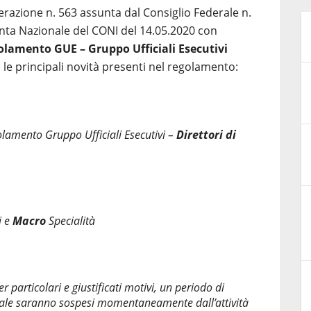
erazione n. 563 assunta dal Consiglio Federale n.
unta Nazionale del CONI del 14.05.2020 con
lamento GUE – Gruppo Ufficiali Esecutivi
o le principali novità presenti nel regolamento:
golamento Gruppo Ufficiali Esecutivi –
Direttori di
i e
Macro
Specialità
 particolari e giustificati motivi, un periodo di
quale saranno sospesi momentaneamente dall’attività