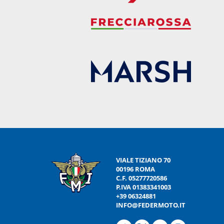
VIALE TIZIANO 70
00196 ROMA
C.F. 05277720586
P.IVA 01383341003
+39 06324881
INFO@FEDERMOTO.IT