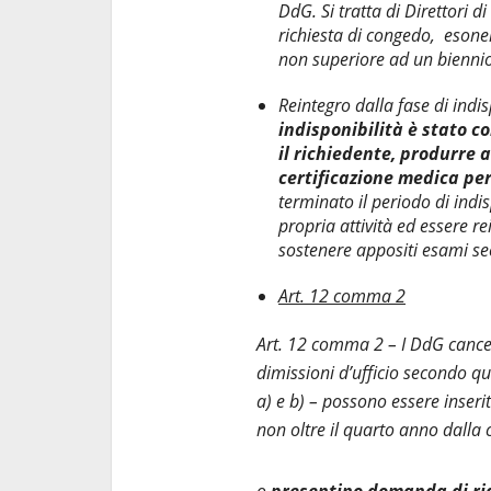
DdG. Si tratta di Direttori 
richiesta di congedo, eson
non superiore ad un biennio
Reintegro dalla fase di ind
indisponibilità è stato c
il richiedente, produrre 
certificazione medica per
terminato il periodo di ind
propria attività ed essere re
sostenere appositi esami sec
Art. 12 comma 2
Art. 12 comma 2 – I DdG cancel
dimissioni d’ufficio secondo qu
a) e b) – possono essere inseri
non oltre il quarto anno dalla 