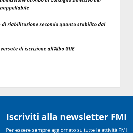
missione all’Albo al Consiglio Direttivo del
inappellabile
 di riabilitazione secondo quanto stabilito dal
versate di iscrizione all’Albo GUE
Iscriviti alla newsletter FMI
Per essere sempre aggiornato su tutte le attività FMI