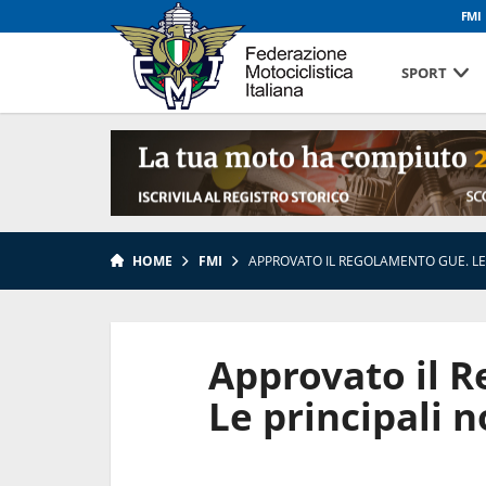
FMI
SPORT
HOME
FMI
APPROVATO IL REGOLAMENTO GUE. LE 
Approvato il 
Le principali n