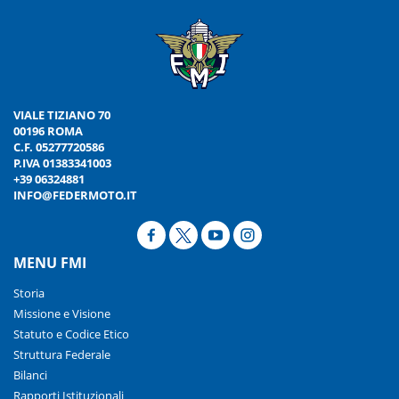
VIALE TIZIANO 70
00196 ROMA
C.F. 05277720586
P.IVA 01383341003
+39 06324881
INFO@FEDERMOTO.IT
MENU FMI
Storia
Missione e Visione
Statuto e Codice Etico
Struttura Federale
Bilanci
Rapporti Istituzionali