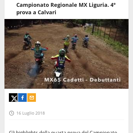
Campionato Regionale MX Liguria. 4°
prova a Calvari
16 Luglio 2018
Gli highlights della quarta prova del Campionato