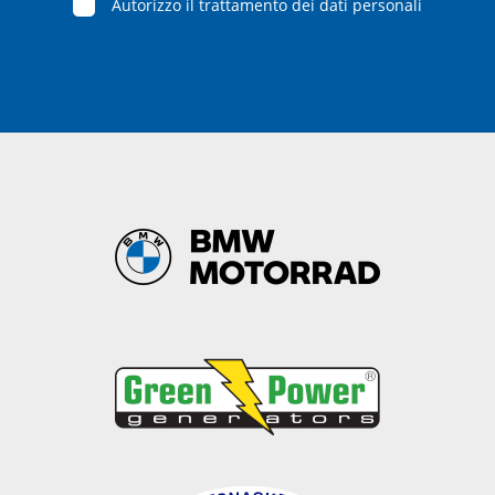
Autorizzo il trattamento dei dati personali