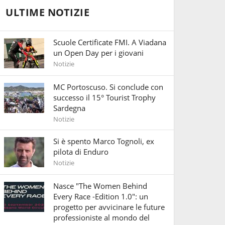
ULTIME NOTIZIE
Scuole Certificate FMI. A Viadana
un Open Day per i giovani
Notizie
MC Portoscuso. Si conclude con
successo il 15° Tourist Trophy
Sardegna
Notizie
Si è spento Marco Tognoli, ex
pilota di Enduro
Notizie
Nasce "The Women Behind
Every Race -Edition 1.0": un
progetto per avvicinare le future
professioniste al mondo del