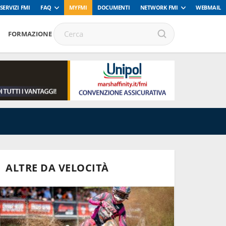
SERVIZI FMI
FAQ
MYFMI
DOCUMENTI
NETWORK FMI
WEBMAIL
FORMAZIONE
ALTRE DA VELOCITÀ