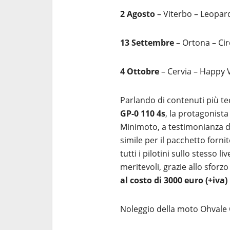
2 Agosto
– Viterbo – Leopard
13 Settembre
– Ortona – Cir
4 Ottobre
– Cervia – Happy V
Parlando di contenuti più tecn
GP-0 110 4s
, la protagonista
Minimoto, a testimonianza d
simile per il pacchetto fornit
tutti i pilotini sullo stesso l
meritevoli, grazie allo sforz
al costo di 3000 euro (+iva
Noleggio della moto Ohvale 