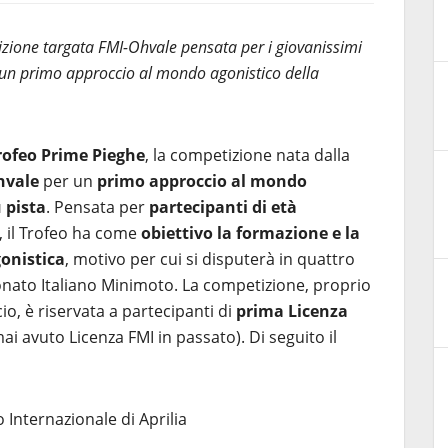
tizione targata FMI-Ohvale pensata per i giovanissimi
o un primo approccio al mondo agonistico della
rofeo Prime Pieghe
, la competizione nata dalla
hvale
per un
primo approccio al mondo
u pista
. Pensata per
partecipanti di età
, il Trofeo ha come
obiettivo la formazione e la
gonistica
, motivo per cui si disputerà in quattro
nato Italiano Minimoto. La competizione, proprio
io, è riservata a partecipanti di
prima Licenza
i avuto Licenza FMI in passato). Di seguito il
o Internazionale di Aprilia