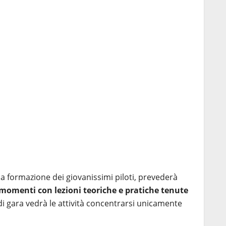
alla formazione dei giovanissimi piloti, prevederà
i momenti con lezioni teoriche e pratiche tenute
di gara vedrà le attività concentrarsi unicamente