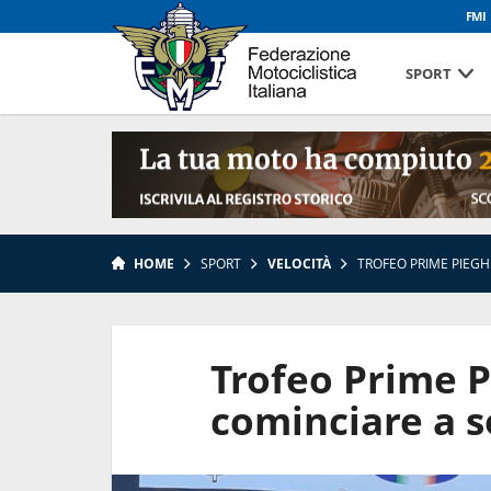
FMI
SPORT
HOME
SPORT
VELOCITÀ
TROFEO PRIME PIEGH
Trofeo Prime P
cominciare a 