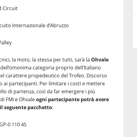
 Circuit
cuito Internazionale d’Abruzzo
alley
ici, la moto, la stessa per tutti, sarà la
Ohvale
 dell’omonima categoria proprio dell’Italiano
el carattere propedeutico del Trofeo. Discorso
o ai partecipanti. Per limitare i costi e mettere
ivello di partenza, così da far emergere i più
o di FMI e Ohvale
ogni partecipante potrà avere
) il seguente pacchetto
:
GP-0 110 4S