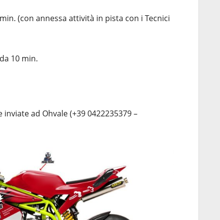
min. (con annessa attività in pista con i Tecnici
i da 10 min.
e inviate ad Ohvale (+39 0422235379 –