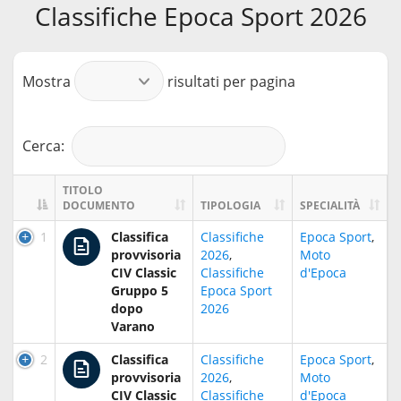
Classifiche Epoca Sport 2026
Mostra
risultati per pagina
Cerca:
TITOLO
DOCUMENTO
TIPOLOGIA
SPECIALITÀ
1
Classifica
Classifiche
Epoca Sport
,
provvisoria
2026
,
Moto
CIV Classic
Classifiche
d'Epoca
Gruppo 5
Epoca Sport
dopo
2026
Varano
2
Classifica
Classifiche
Epoca Sport
,
provvisoria
2026
,
Moto
CIV Classic
Classifiche
d'Epoca