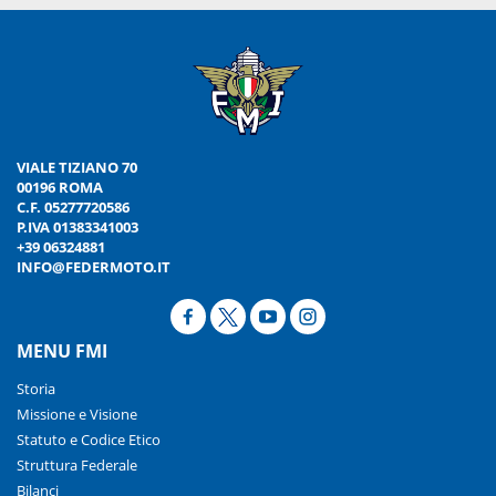
VIALE TIZIANO 70
00196 ROMA
C.F. 05277720586
P.IVA 01383341003
+39 06324881
INFO@FEDERMOTO.IT
MENU FMI
Storia
Missione e Visione
Statuto e Codice Etico
Struttura Federale
Bilanci