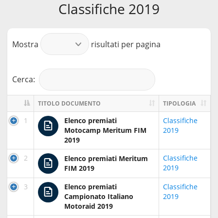
Classifiche 2019
Mostra
risultati per pagina
Cerca:
TITOLO DOCUMENTO
TIPOLOGIA
1
Elenco premiati
Classifiche
Motocamp Meritum FIM
2019
2019
2
Classifiche
Elenco premiati Meritum
2019
FIM 2019
3
Elenco premiati
Classifiche
Campionato Italiano
2019
Motoraid 2019