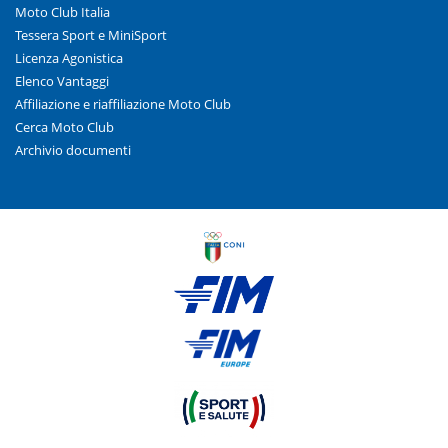
Moto Club Italia
Tessera Sport e MiniSport
Licenza Agonistica
Elenco Vantaggi
Affiliazione e riaffiliazione Moto Club
Cerca Moto Club
Archivio documenti