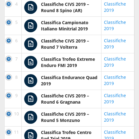
4
Classifiche
Classifiche CIVS 2019 –
2019
Round 8 Spino (AR)
5
Classifiche
Classifica Campionato
2019
Italiano Minitrial 2019
6
Classifiche
Classifiche CIVS 2019 –
2019
Round 7 Volterra
7
Classifiche
Classifica Trofeo Extreme
2019
Enduro FMI 2019
8
Classifiche
Classifica Endurance Quad
2019
2019
9
Classifiche
Classifiche CIVS 2019 –
2019
Round 6 Gragnana
10
Classifiche
Classifiche CIVS 2019 –
2019
Round 5 Monzuno
11
Classifiche
Classifica Trofeo Centro
2019
Sud Trial 2019