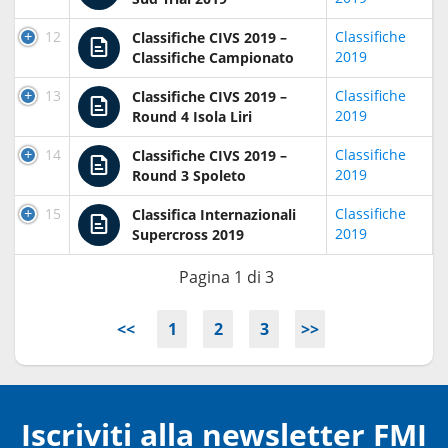
12
Classifiche
Classifiche CIVS 2019 –
2019
Classifiche Campionato
13
Classifiche
Classifiche CIVS 2019 –
2019
Round 4 Isola Liri
14
Classifiche
Classifiche CIVS 2019 –
2019
Round 3 Spoleto
15
Classifiche
Classifica Internazionali
2019
Supercross 2019
Pagina 1 di 3
<<
1
2
3
>>
Iscriviti alla newsletter FMI