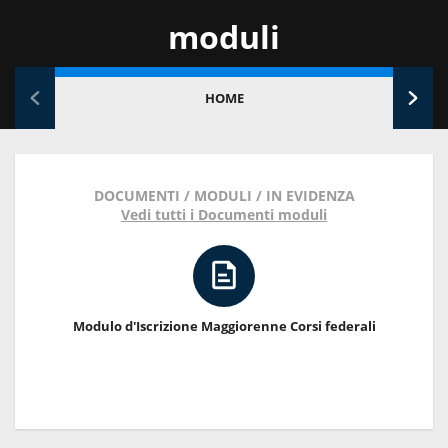
moduli
HOME
DOCUMENTI / MODULI / IN EVIDENZA
Vedi tutti i Documenti moduli
Modulo d'Iscrizione Maggiorenne Corsi federali