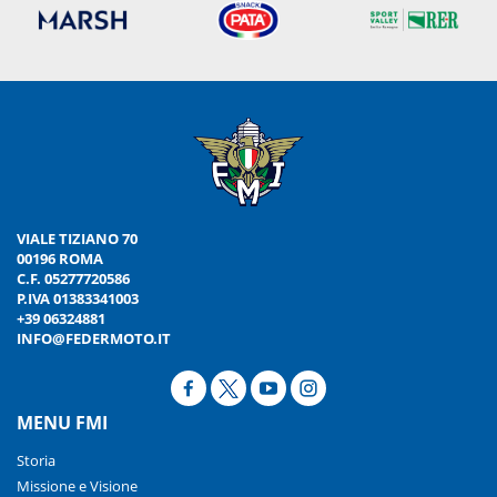
VIALE TIZIANO 70
00196 ROMA
C.F. 05277720586
P.IVA 01383341003
+39 06324881
INFO@FEDERMOTO.IT
MENU FMI
Storia
Missione e Visione