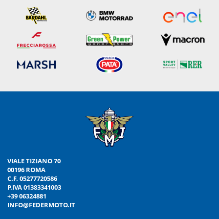
VIALE TIZIANO 70
00196 ROMA
C.F. 05277720586
P.IVA 01383341003
+39 06324881
INFO@FEDERMOTO.IT