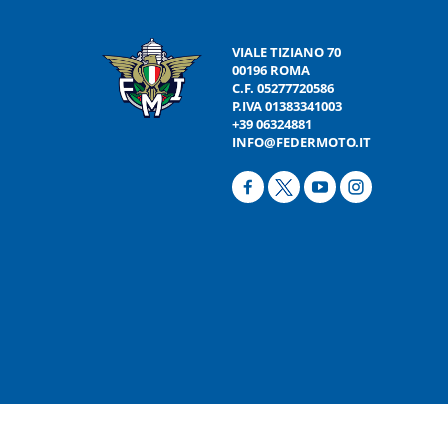
VIALE TIZIANO 70
00196 ROMA
C.F. 05277720586
P.IVA 01383341003
+39 06324881
INFO@FEDERMOTO.IT