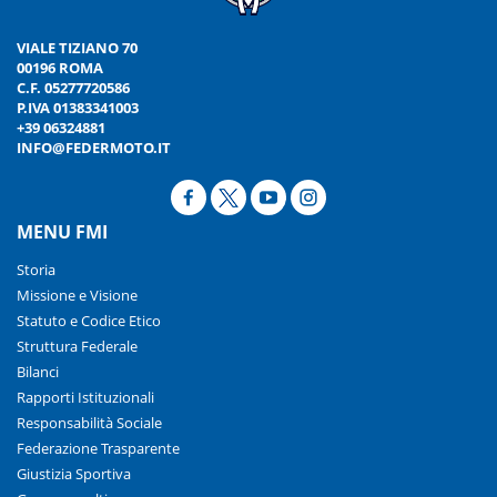
VIALE TIZIANO 70
00196 ROMA
C.F. 05277720586
P.IVA 01383341003
+39 06324881
INFO@FEDERMOTO.IT
MENU FMI
Storia
Missione e Visione
Statuto e Codice Etico
Struttura Federale
Bilanci
Rapporti Istituzionali
Responsabilità Sociale
Federazione Trasparente
Giustizia Sportiva