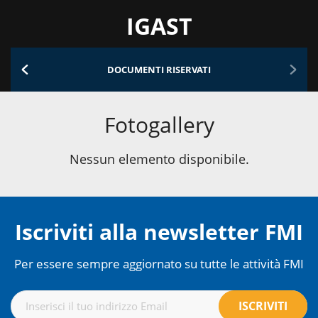
IGAST
DOCUMENTI RISERVATI
Fotogallery
Nessun elemento disponibile.
Iscriviti alla newsletter FMI
Per essere sempre aggiornato su tutte le attività FMI