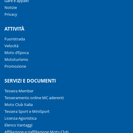
Gare e appalti
Notizie
Privacy
ATTIVITÀ
Fuoristrada
Velocità
Moto d’Epoca
Mototurismo
Promozione
SERVIZI E DOCUMENTI
Tessera Member
Tesseramento online MC aderenti
Moto Club Italia
Tessera Sport e MiniSport
Licenza Agonistica
Elenco Vantaggi
Affiliazione e riaffiliazione Moto Club