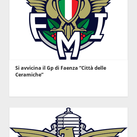
Si avvicina il Gp di Faenza “Città delle
Ceramiche”