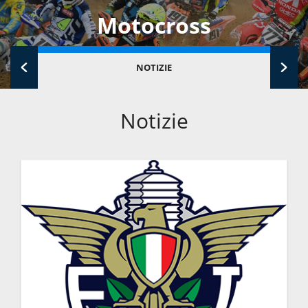
Motocross
NOTIZIE
Notizie