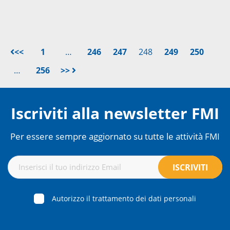
<<
1
…
246
247
248
249
250
…
256
>>
Iscriviti alla newsletter FMI
Per essere sempre aggiornato su tutte le attività FMI
Autorizzo il trattamento dei dati personali