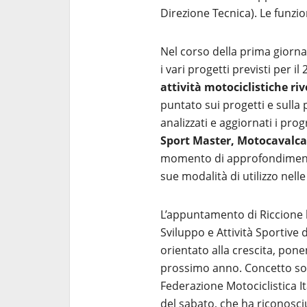
Direzione Tecnica). Le funzi
Nel corso della prima giorna
i vari progetti previsti per i
attività motociclistiche riv
puntato sui progetti e sulla 
analizzati e aggiornati i pro
Sport Master, Motocavalca
momento di approfondiment
sue modalità di utilizzo nelle
L’appuntamento di Riccione 
Sviluppo e Attività Sportive 
orientato alla crescita, pone
prossimo anno. Concetto sott
Federazione Motociclistica It
del sabato, che ha riconosciu