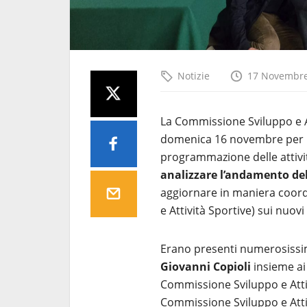
Notizie
17 Novembre
La Commissione Sviluppo e At
domenica 16 novembre per i
programmazione delle attiv
analizzare l’andamento del 2
aggiornare in maniera coord
e Attività Sportive) sui nuo
Erano presenti numerosissimi
Giovanni Copioli
insieme ai
Commissione Sviluppo e Atti
Commissione Sviluppo e Atti