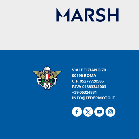
VIALE TIZIANO 70
00196 ROMA
C.F. 05277720586
P.IVA 01383341003
+39 06324881
INFO@FEDERMOTO.IT