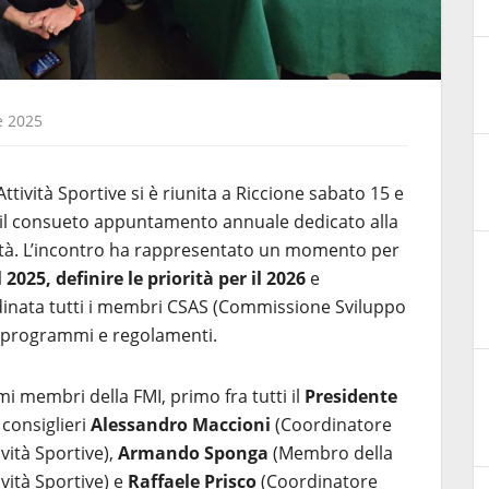
 2025
tività Sportive si è riunita a Riccione sabato 15 e
l consueto appuntamento annuale dedicato alla
ità. L’incontro ha rappresentato un momento per
025, definire le priorità per il 2026
e
inata tutti i membri CSAS (Commissione Sviluppo
vi programmi e regolamenti.
 membri della FMI, primo fra tutti il
Presidente
 consiglieri
Alessandro Maccioni
(Coordinatore
vità Sportive),
Armando Sponga
(Membro della
vità Sportive) e
Raffaele Prisco
(Coordinatore