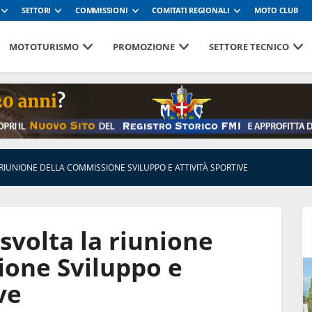
SETTORI
COMMISSIONI
COMITATI REGIONALI
MOTO CLUB
MOTOTURISMO
PROMOZIONE
SETTORE TECNICO
A RIUNIONE DELLA COMMISSIONE SVILUPPO E ATTIVITÀ SPORTIVE
 svolta la riunione
ione Sviluppo e
ve