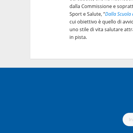
dalla Commissione e soprattu
Sport e Salute, “
Dalla Scuola 
cui obiettivo è quello di av
uno stile di vita salutare att
in pista.