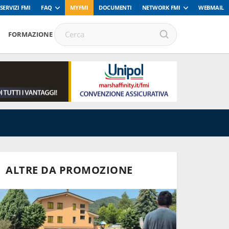
SERVIZI FMI
FAQ
MYFMI
DOCUMENTI
NETWORK FMI
WEBMAIL
FORMAZIONE
ALTRE DA PROMOZIONE