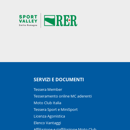
SERVIZI E DOCUMENTI
Tessera Member
Tesseramento online MC aderenti
Moto Club Italia
Tessera Sport e MiniSport
Licenza Agonistica
Elenco Vantaggi
Affiliazione e riaffiliazione Moto Club