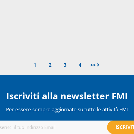
1
2
3
4
>>
Iscriviti alla newsletter FMI
Per essere sempre aggiornato su tutte le attività FMI