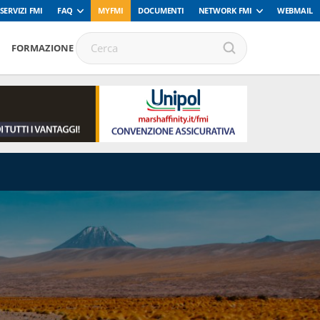
SERVIZI FMI
FAQ
MYFMI
DOCUMENTI
NETWORK FMI
WEBMAIL
FORMAZIONE