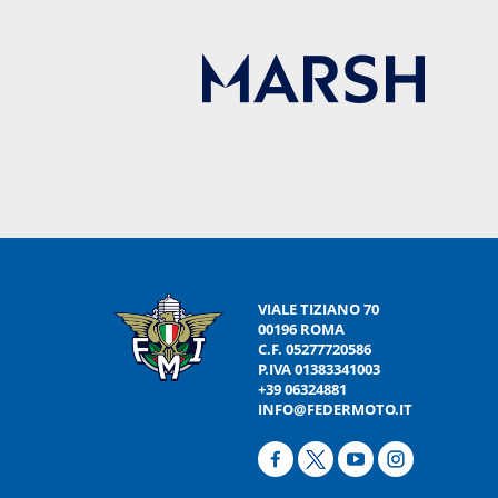
VIALE TIZIANO 70
00196 ROMA
C.F. 05277720586
P.IVA 01383341003
+39 06324881
INFO@FEDERMOTO.IT