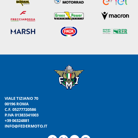
VIALE TIZIANO 70
00196 ROMA
C.F. 05277720586
P.IVA 01383341003
+39 06324881
INFO@FEDERMOTO.IT