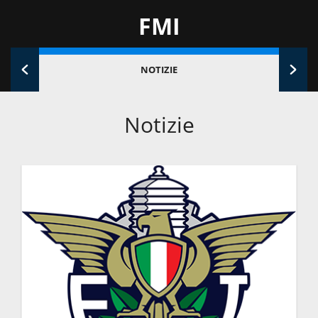
FMI
NOTIZIE
Notizie