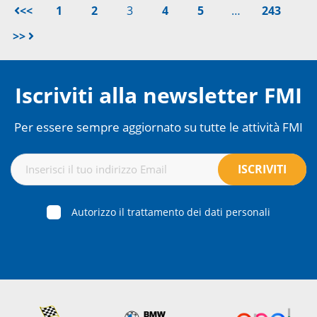
<<
1
2
3
4
5
…
243
>>
Iscriviti alla newsletter FMI
Per essere sempre aggiornato su tutte le attività FMI
Autorizzo il trattamento dei dati personali