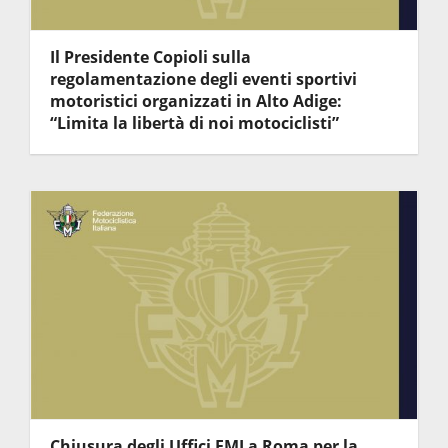
Il Presidente Copioli sulla
regolamentazione degli eventi sportivi
motoristici organizzati in Alto Adige:
“Limita la libertà di noi motociclisti”
Chiusura degli Uffici FMI a Roma per la