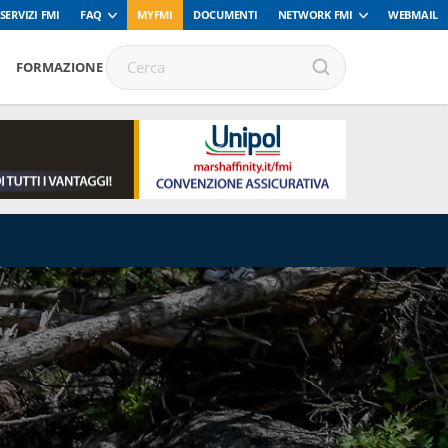
SERVIZI FMI
FAQ
MYFMI
DOCUMENTI
NETWORK FMI
WEBMAIL
FORMAZIONE