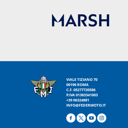
VIALE TIZIANO 70
00196 ROMA
C.F. 05277720586
P.IVA 01383341003
+39 06324881
INFO@FEDERMOTO.IT