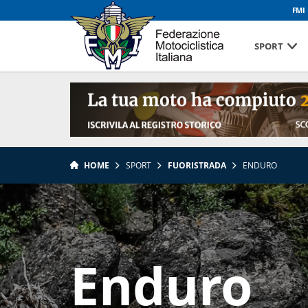
FMI
SPORT
HOME
SPORT
FUORISTRADA
ENDURO
Enduro