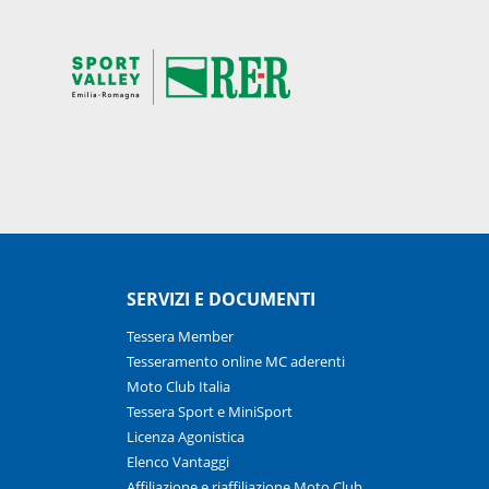
SERVIZI E DOCUMENTI
Tessera Member
Tesseramento online MC aderenti
Moto Club Italia
Tessera Sport e MiniSport
Licenza Agonistica
Elenco Vantaggi
Affiliazione e riaffiliazione Moto Club