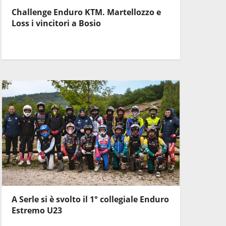
Challenge Enduro KTM. Martellozzo e
Loss i vincitori a Bosio
A Serle si è svolto il 1° collegiale Enduro
Estremo U23