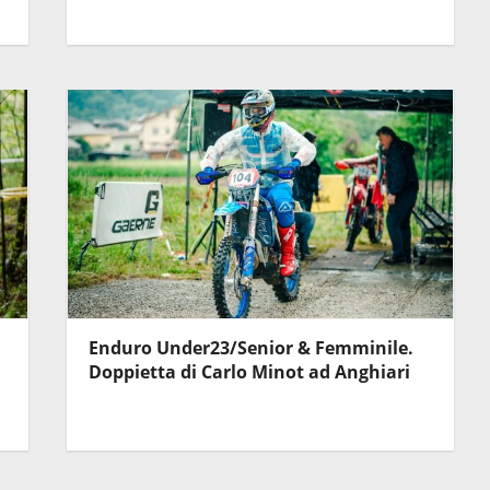
Enduro Under23/Senior & Femminile.
Doppietta di Carlo Minot ad Anghiari