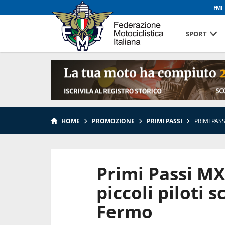
FMI
SPORT
HOME
PROMOZIONE
PRIMI PASSI
PRIMI PAS
Primi Passi MX
piccoli piloti 
Fermo