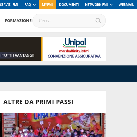
SERVIZI FMI
FAQ
MYFMI
DOCUMENTI
NETWORK FMI
WEBMAIL
FORMAZIONE
ALTRE DA PRIMI PASSI