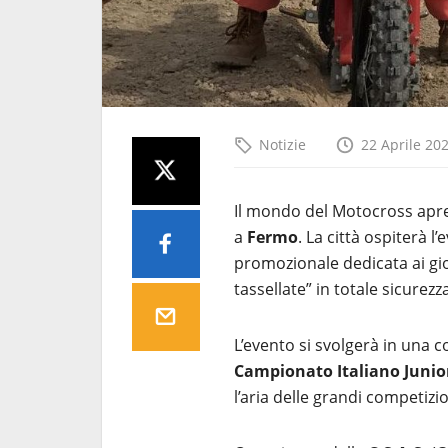
Notizie
22 Aprile 20
Il mondo del Motocross apre 
a
Fermo
. La città ospiterà l
promozionale dedicata ai gio
tassellate” in totale sicurezz
L’evento si svolgerà in una 
Campionato Italiano Junio
l’aria delle grandi competizio