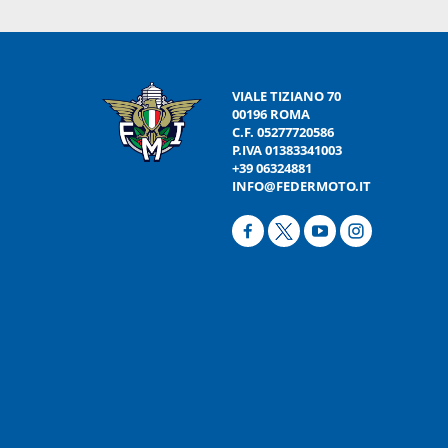
VIALE TIZIANO 70
00196 ROMA
C.F. 05277720586
P.IVA 01383341003
+39 06324881
INFO@FEDERMOTO.IT