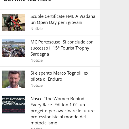
Scuole Certificate FMI. A Viadana
un Open Day per i giovani
Notizie
MC Portoscuso. Si conclude con
successo il 15° Tourist Trophy
Sardegna
Notizie
Si è spento Marco Tognoli, ex
pilota di Enduro
Notizie
Nasce "The Women Behind
Every Race -Edition 1.0": un
progetto per avvicinare le future
professioniste al mondo del
motociclismo
Notizie