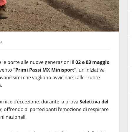
26
le porte alle nuove generazioni il
02 e 03 maggio
’evento
“Primi Passi MX Minisport”
, un’iniziativa
vanissimi che vogliono avvicinarsi alle “ruote
a.
cornice d’eccezione: durante la prova
Selettiva del
r
, offrendo ai partecipanti l’emozione di respirare
ni nazionali.