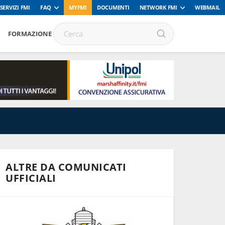
SERVIZI FMI
FAQ
MYFMI
DOCUMENTI
NETWORK FMI
WEBMAIL
FORMAZIONE
ALTRE DA COMUNICATI
UFFICIALI