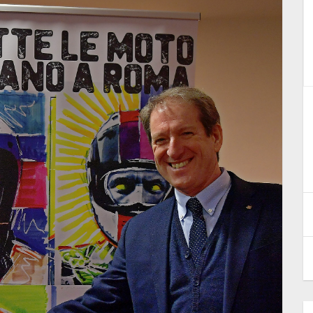
ly FIM
Novità nell'Enduro
internazionale
8 Luglio 2019