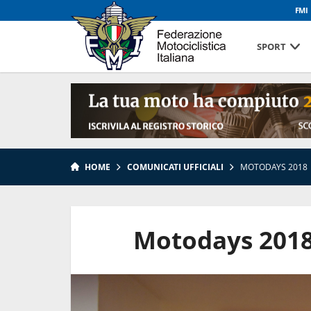
FMI
SPORT
HOME
COMUNICATI UFFICIALI
MOTODAYS 2018
Motodays 201