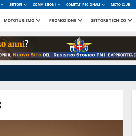
SETTORI
COMMISSIONI
COMITATI REGIONALI
MOTO CLUB
MOTOTURISMO
PROMOZIONE
SETTORE TECNICO
8