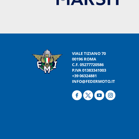
VIALE TIZIANO 70
00196 ROMA
C.F. 05277720586
P.IVA 01383341003
+39 06324881
INFO@FEDERMOTO.IT