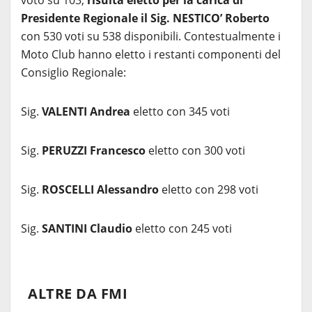
voto su 103,
risulta eletto per la carica di
Presidente Regionale il Sig. NESTICO’ Roberto
con 530 voti su 538 disponibili. Contestualmente i
Moto Club hanno eletto i restanti componenti del
Consiglio Regionale:
Sig.
VALENTI Andrea
eletto con 345 voti
Sig.
PERUZZI Francesco
eletto con 300 voti
Sig.
ROSCELLI Alessandro
eletto con 298 voti
Sig.
SANTINI Claudio
eletto con 245 voti
ALTRE DA FMI