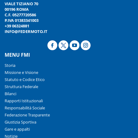
VIALE TIZIANO 70
00196 ROMA
C.F. 05277720586
P.IVA 01383341003
+39 06324881
INFO@FEDERMOTO.IT
MENU FMI
Storia
Missione e Visione
Statuto e Codice Etico
Struttura Federale
Bilanci
Rapporti Istituzionali
Responsabilità Sociale
Federazione Trasparente
Giustizia Sportiva
Gare e appalti
Notizie