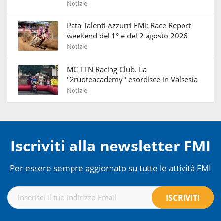
Notizie
Pata Talenti Azzurri FMI: Race Report
weekend del 1° e del 2 agosto 2026
Notizie
MC TTN Racing Club. La
"2ruoteacademy" esordisce in Valsesia
Notizie
Iscriviti alla newsletter FMI
Per essere sempre aggiornato su tutte le attività FMI